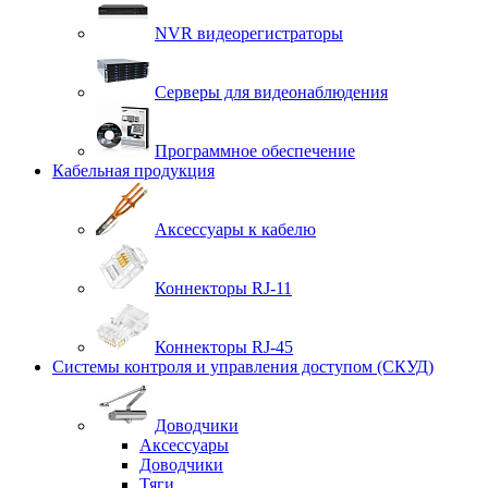
NVR видеорегистраторы
Серверы для видеонаблюдения
Программное обеспечение
Кабельная продукция
Аксессуары к кабелю
Коннекторы RJ-11
Коннекторы RJ-45
Системы контроля и управления доступом (СКУД)
Доводчики
Аксессуары
Доводчики
Тяги