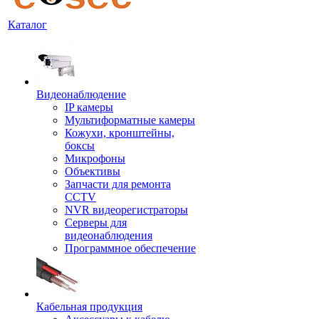
Каталог
Видеонаблюдение
IP камеры
Мультиформатные камеры
Кожухи, кронштейны,
боксы
Микрофоны
Объективы
Запчасти для ремонта
CCTV
NVR видеорегистраторы
Серверы для
видеонаблюдения
Программное обеспечение
Кабельная продукция