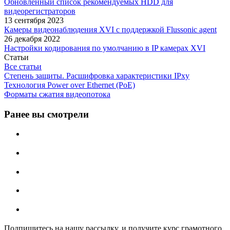
Обновленный список рекомендуемых HDD для
видеорегистраторов
13 сентября 2023
Камеры видеонаблюдения XVI с поддержкой Flussonic agent
26 декабря 2022
Настройки кодирования по умолчанию в IP камерах XVI
Статьи
Все статьи
Степень защиты. Расшифровка характеристики IPxу
Технология Power over Ethernet (PoE)
Форматы сжатия видеопотока
Ранее вы смотрели
Подпишитесь на нашу рассылку, и получите курс грамотного