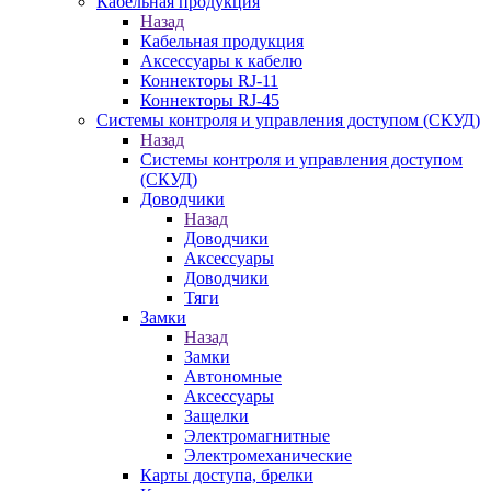
Кабельная продукция
Назад
Кабельная продукция
Аксессуары к кабелю
Коннекторы RJ-11
Коннекторы RJ-45
Системы контроля и управления доступом (СКУД)
Назад
Системы контроля и управления доступом
(СКУД)
Доводчики
Назад
Доводчики
Аксессуары
Доводчики
Тяги
Замки
Назад
Замки
Автономные
Аксессуары
Защелки
Электромагнитные
Электромеханические
Карты доступа, брелки