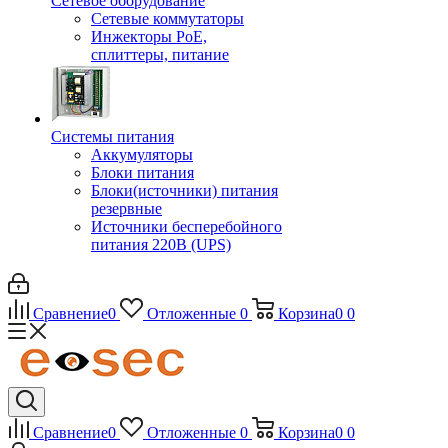
Сетевое оборудование
Сетевые коммутаторы
Инжекторы РоЕ,
сплиттеры, питание
Системы питания
Аккумуляторы
Блоки питания
Блоки(источники) питания
резервные
Источники бесперебойного
питания 220В (UPS)
Сравнение
0
Отложенные
0
Корзина
0
0
Сравнение
0
Отложенные
0
Корзина
0
0