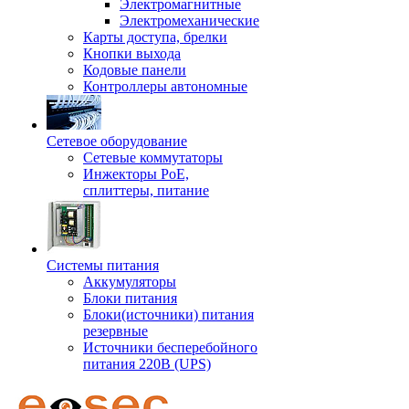
Электромагнитные
Электромеханические
Карты доступа, брелки
Кнопки выхода
Кодовые панели
Контроллеры автономные
Сетевое оборудование
Сетевые коммутаторы
Инжекторы РоЕ,
сплиттеры, питание
Системы питания
Аккумуляторы
Блоки питания
Блоки(источники) питания
резервные
Источники бесперебойного
питания 220В (UPS)