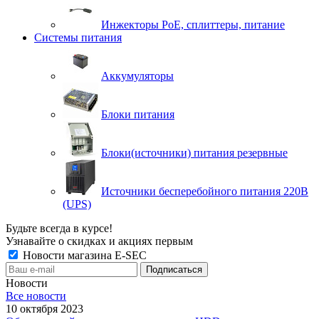
Инжекторы РоЕ, сплиттеры, питание
Системы питания
Аккумуляторы
Блоки питания
Блоки(источники) питания резервные
Источники бесперебойного питания 220В
(UPS)
Будьте всегда в курсе!
Узнавайте о скидках и акциях первым
Новости магазина E-SEC
Новости
Все новости
10 октября 2023