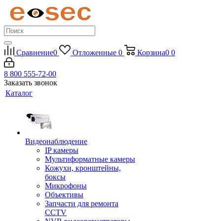
Сравнение
0
Отложенные
0
Корзина
0
0
8 800 555-72-00
Заказать звонок
Каталог
Видеонаблюдение
IP камеры
Мультиформатные камеры
Кожухи, кронштейны,
боксы
Микрофоны
Объективы
Запчасти для ремонта
CCTV