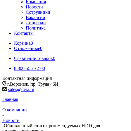
Компания
Новости
Сотрудники
Вакансии
Лицензии
Политика
Контакты
Корзина
0
Отложенные
0
Сравнение товаров
0
8 800 555-72-00
Контактная информация
г.Воронеж, пр. Труда 46И
sales@dexi.ru
Главная
-
О компании
-
Новости
-
Обновленный список рекомендуемых HDD для
видеорегистраторов