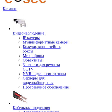
Каталог
Видеонаблюдение
IP камеры
Мультиформатные камеры
Кожухи, кронштейны,
боксы
Микрофоны
Объективы
Запчасти для ремонта
CCTV
NVR видеорегистраторы
Серверы для
видеонаблюдения
Программное обеспечение
Кабельная продукция