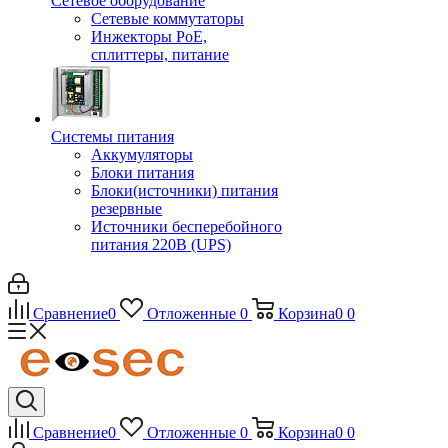
Сетевое оборудование
Сетевые коммутаторы
Инжекторы РоЕ,
сплиттеры, питание
Системы питания
Аккумуляторы
Блоки питания
Блоки(источники) питания
резервные
Источники бесперебойного
питания 220В (UPS)
Сравнение
0
Отложенные
0
Корзина
0
0
Сравнение
0
Отложенные
0
Корзина
0
0