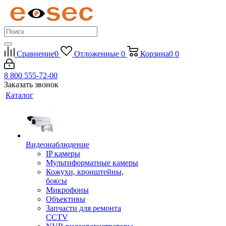
Сравнение
0
Отложенные
0
Корзина
0
0
8 800 555-72-00
Заказать звонок
Каталог
Видеонаблюдение
IP камеры
Мультиформатные камеры
Кожухи, кронштейны,
боксы
Микрофоны
Объективы
Запчасти для ремонта
CCTV