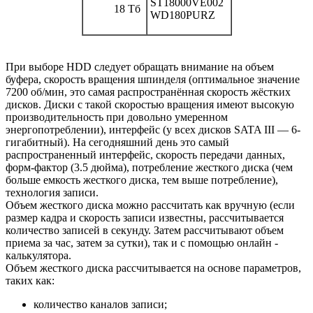
ST18000VE002
18 Тб
WD180PURZ
При выборе HDD следует обращать внимание на объем
буфера, скорость вращения шпинделя (оптимальное значение
7200 об/мин, это самая распространённая скорость жёстких
дисков. Диски с такой скоростью вращения имеют высокую
производительность при довольно умеренном
энергопотреблении), интерфейс (у всех дисков SATA III — 6-
гигабитный). На сегодняшний день это самый
распространенный интерфейс, скорость передачи данных,
форм-фактор (3.5 дюйма), потребление жесткого диска (чем
больше емкость жесткого диска, тем выше потребление),
технология записи.
Объем жесткого диска можно рассчитать как вручную (если
размер кадра и скорость записи известны, рассчитывается
количество записей в секунду. Затем рассчитывают объем
приема за час, затем за сутки), так и с помощью онлайн -
калькулятора.
Объем жесткого диска рассчитывается на основе параметров,
таких как:
количество каналов записи;