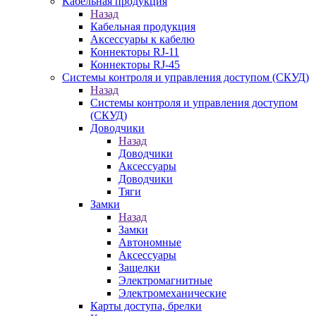
Кабельная продукция
Назад
Кабельная продукция
Аксессуары к кабелю
Коннекторы RJ-11
Коннекторы RJ-45
Системы контроля и управления доступом (СКУД)
Назад
Системы контроля и управления доступом
(СКУД)
Доводчики
Назад
Доводчики
Аксессуары
Доводчики
Тяги
Замки
Назад
Замки
Автономные
Аксессуары
Защелки
Электромагнитные
Электромеханические
Карты доступа, брелки