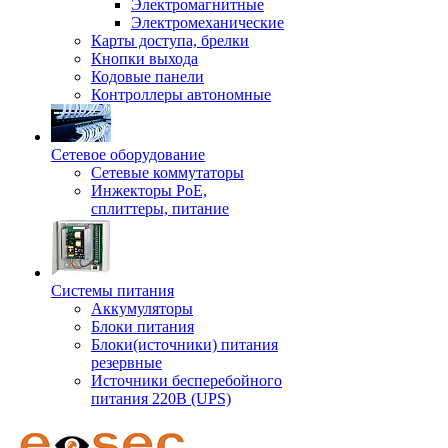
Электромагнитные
Электромеханические
Карты доступа, брелки
Кнопки выхода
Кодовые панели
Контроллеры автономные
Сетевое оборудование
Сетевые коммутаторы
Инжекторы РоЕ,
сплиттеры, питание
Системы питания
Аккумуляторы
Блоки питания
Блоки(источники) питания
резервные
Источники бесперебойного
питания 220В (UPS)