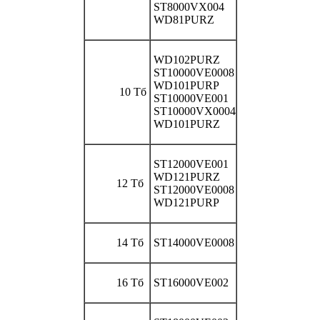
ST8000VX004
WD81PURZ
WD102PURZ
ST10000VE0008
WD101PURP
10 Тб
ST10000VE001
ST10000VX0004
WD101PURZ
ST12000VE001
WD121PURZ
12 Тб
ST12000VE0008
WD121PURP
14 Тб
ST14000VE0008
16 Тб
ST16000VE002