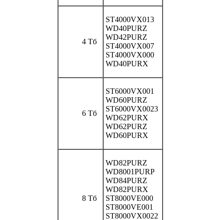
ST4000VX013
WD40PURZ
WD42PURZ
4 Тб
ST4000VX007
ST4000VX000
WD40PURX
ST6000VX001
WD60PURZ
ST6000VX0023
6 Тб
WD62PURX
WD62PURZ
WD60PURX
WD82PURZ
WD8001PURP
WD84PURZ
WD82PURX
8 Тб
ST8000VE000
ST8000VE001
ST8000VX0022