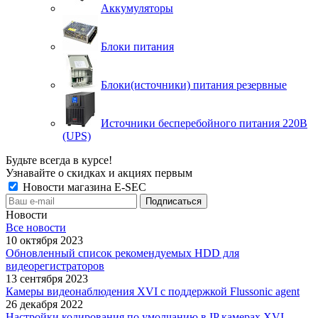
Аккумуляторы
Блоки питания
Блоки(источники) питания резервные
Источники бесперебойного питания 220В
(UPS)
Будьте всегда в курсе!
Узнавайте о скидках и акциях первым
Новости магазина E-SEC
Новости
Все новости
10 октября 2023
Обновленный список рекомендуемых HDD для
видеорегистраторов
13 сентября 2023
Камеры видеонаблюдения XVI с поддержкой Flussonic agent
26 декабря 2022
Настройки кодирования по умолчанию в IP камерах XVI