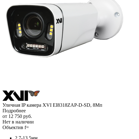
Уличная IP камера XVI EI8318ZAP-D-SD, 8Мп
Подробнее
от
12 750 руб.
Нет в наличии
Объектив f=
2.7-13.5мм