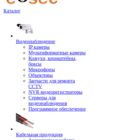
Каталог
Видеонаблюдение
IP камеры
Мультиформатные камеры
Кожухи, кронштейны,
боксы
Микрофоны
Объективы
Запчасти для ремонта
CCTV
NVR видеорегистраторы
Серверы для
видеонаблюдения
Программное обеспечение
Кабельная продукция