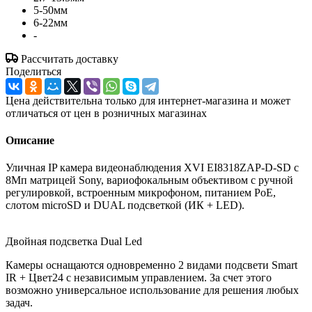
5-50мм
6-22мм
-
Рассчитать доставку
Поделиться
Цена действительна только для интернет-магазина и может
отличаться от цен в розничных магазинах
Описание
Уличная IP камера видеонаблюдения XVI EI8318ZAP-D-SD с
8Мп матрицей Sony, вариофокальным объективом с ручной
регулировкой, встроенным микрофоном, питанием PoE,
слотом microSD и DUAL подсветкой (ИК + LED).
Двойная подсветка Dual Led
Камеры оснащаются одновременно 2 видами подсвети Smart
IR + Цвет24 c независимым управлением. За счет этого
возможно универсальное использование для решения любых
задач.