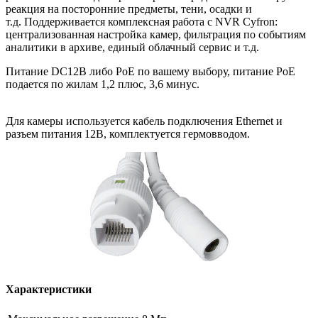
реакция на посторонние предметы, тени, осадки и
т.д. Поддерживается комплексная работа с NVR Cyfron:
централизованная настройка камер, фильтрация по событиям
аналитики в архиве, единый облачный сервис и т.д.
Питание DC12В либо PoE по вашему выбору, питание PoE
подается по жилам 1,2 плюс, 3,6 минус.
Для камеры используется кабель подключения Ethernet и
разъем питания 12В, комплектуется гермовводом.
Характеристики