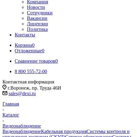
Компания
Новости
Сотрудники
Вакансии
Лицензии
Политика
Контакты
Корзина
0
Отложенные
0
Сравнение товаров
0
8 800 555-72-00
Контактная информация
г.Воронеж, пр. Труда 46И
sales@dexi.ru
Главная
-
Каталог
-
Видеонаблюдение
Видеонаблюдение
Кабельная продукция
Системы контроля и
управления доступом (СКУД)
Сетевое оборудование
Системы