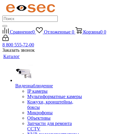
Сравнение
0
Отложенные
0
Корзина
0
0
8 800 555-72-00
Заказать звонок
Каталог
Видеонаблюдение
IP камеры
Мультиформатные камеры
Кожухи, кронштейны,
боксы
Микрофоны
Объективы
Запчасти для ремонта
CCTV