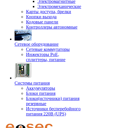
Электромагнитные
Электромеханические
Карты доступа, брелки
Кнопки выхода
Кодовые панели
Контроллеры автономные
Сетевое оборудование
Сетевые коммутаторы
Инжекторы РоЕ,
сплиттеры, питание
Системы питания
Аккумуляторы
Блоки питания
Блоки(источники) питания
резервные
Источники бесперебойного
питания 220В (UPS)