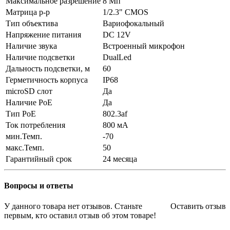
Максимальное разрешение
8 Мп
Матрица р-р
1/2.3" CMOS
Тип объектива
Вариофокальный
Напряжение питания
DC 12V
Наличие звука
Встроенный микрофон
Наличие подсветки
DualLed
Дальность подсветки, м
60
Герметичность корпуса
IP68
microSD слот
Да
Наличие PoE
Да
Тип PoE
802.3af
Ток потребления
800 мА
мин.Темп.
-70
макс.Темп.
50
Гарантийный срок
24 месяца
Вопросы и ответы
У данного товара нет отзывов. Станьте
Оставить отзыв
первым, кто оставил отзыв об этом товаре!