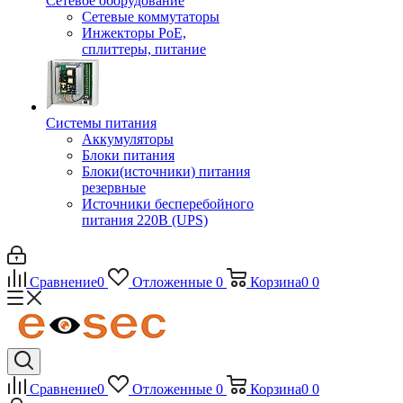
Сетевое оборудование
Сетевые коммутаторы
Инжекторы РоЕ,
сплиттеры, питание
Системы питания
Аккумуляторы
Блоки питания
Блоки(источники) питания
резервные
Источники бесперебойного
питания 220В (UPS)
Сравнение
0
Отложенные
0
Корзина
0
0
Сравнение
0
Отложенные
0
Корзина
0
0