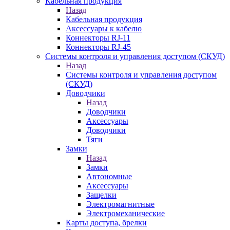
Кабельная продукция
Назад
Кабельная продукция
Аксессуары к кабелю
Коннекторы RJ-11
Коннекторы RJ-45
Системы контроля и управления доступом (СКУД)
Назад
Системы контроля и управления доступом
(СКУД)
Доводчики
Назад
Доводчики
Аксессуары
Доводчики
Тяги
Замки
Назад
Замки
Автономные
Аксессуары
Защелки
Электромагнитные
Электромеханические
Карты доступа, брелки