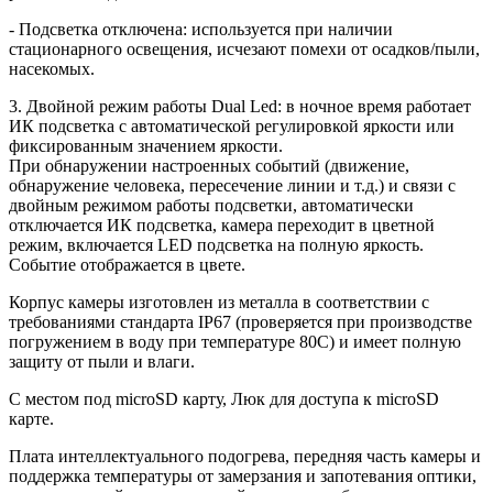
- Подсветка отключена: используется при наличии
стационарного освещения, исчезают помехи от осадков/пыли,
насекомых.
3. Двойной режим работы Dual Led: в ночное время работает
ИК подсветка с автоматической регулировкой яркости или
фиксированным значением яркости.
При обнаружении настроенных событий (движение,
обнаружение человека, пересечение линии и т.д.) и связи с
двойным режимом работы подсветки, автоматически
отключается ИК подсветка, камера переходит в цветной
режим, включается LED подсветка на полную яркость.
Событие отображается в цвете.
Корпус камеры изготовлен из металла в соответствии с
требованиями стандарта IP67 (проверяется при производстве
погружением в воду при температуре 80С) и имеет полную
защиту от пыли и влаги.
С местом под microSD карту, Люк для доступа к microSD
карте.
Плата интеллектуального подогрева, передняя часть камеры и
поддержка температуры от замерзания и запотевания оптики,