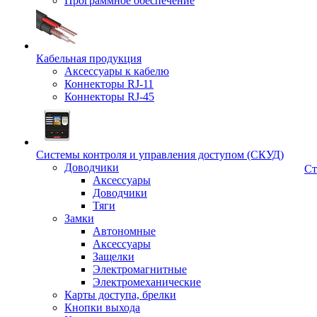
Программное обеспечение
Кабельная продукция
Аксессуары к кабелю
Коннекторы RJ-11
Коннекторы RJ-45
Системы контроля и управления доступом (СКУД)
Доводчики
Ст
Аксессуары
Доводчики
Тяги
Замки
Автономные
Аксессуары
Защелки
Электромагнитные
Электромеханические
Карты доступа, брелки
Кнопки выхода