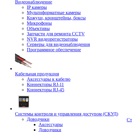
Видеонаблюдение
IP камеры
Мультиформатные камеры
Кожухи, кронштейны, боксы
Микрофоны
Объективы
Запчасти для ремонта CCTV
NVR видеорегистраторы
Серверы для видеонаблюдения
Программное обеспечение
Кабельная продукция
Аксессуары к кабелю
Коннекторы RJ-11
Коннекторы RJ-45
Системы контроля и управления доступом (СКУД)
Доводчики
Ст
Аксессуары
Доводчики