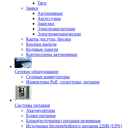
Тяги
Замки
Автономные
Аксессуары
Защелки
Электромагнитные
Электромеханические
Карты доступа, брелки
Кнопки выхода
Кодовые панели
Контроллеры автономные
Сетевое оборудование
Сетевые коммутаторы
Инжекторы РоЕ, сплиттеры, питание
Системы питания
Аккумуляторы
Блоки питания
Блоки(источники) питания резервные
Источники бесперебойного питания 220В (UPS)