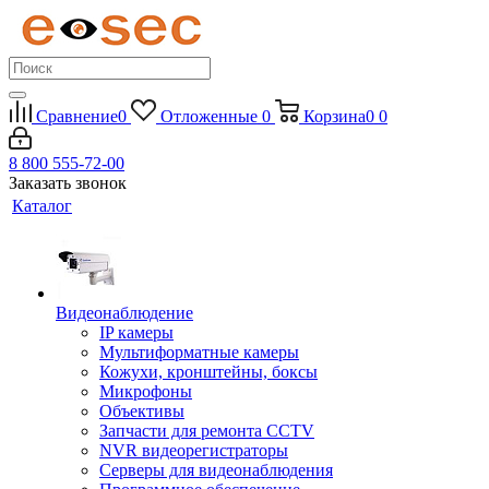
Сравнение
0
Отложенные
0
Корзина
0
0
8 800 555-72-00
Заказать звонок
Каталог
Видеонаблюдение
IP камеры
Мультиформатные камеры
Кожухи, кронштейны, боксы
Микрофоны
Объективы
Запчасти для ремонта CCTV
NVR видеорегистраторы
Серверы для видеонаблюдения