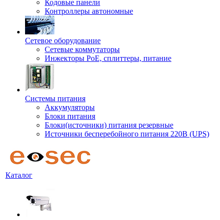
Кодовые панели
Контроллеры автономные
Сетевое оборудование
Сетевые коммутаторы
Инжекторы РоЕ, сплиттеры, питание
Системы питания
Аккумуляторы
Блоки питания
Блоки(источники) питания резервные
Источники бесперебойного питания 220В (UPS)
Каталог