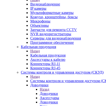
Видеонаблюдение
IP камеры
Мультиформатные камеры
Кожухи, кронштейны, боксы
Микрофоны
Объективы
Запчасти для ремонта CCTV
NVR видеорегистраторы
Серверы для видеонаблюдения
Программное обеспечение
Кабельная продукция
Назад
Кабельная продукция
Аксессуары к кабелю
Коннекторы RJ-11
Коннекторы RJ-45
Системы контроля и управления доступом (СКУД)
Назад
Системы контроля и управления доступом (С
Доводчики
Назад
Доводчики
Аксессуары
Доводчики