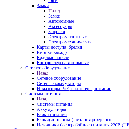
Тяги
Замки
Назад
Замки
Автономные
Аксессуары
Защелки
Электромагнитные
Электромеханические
Карты доступа, брелки
Кнопки выхода
Кодовые панели
Контроллеры автономные
Сетевое оборудование
Назад
Сетевое оборудование
Сетевые коммутаторы
Инжекторы РоЕ, сплиттеры, питание
Системы питания
Назад
Системы питания
Аккумуляторы
Блоки питания
Блоки(источники) питания резервные
Источники бесперебойного питания 220В (UP