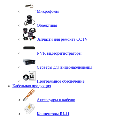
Микрофоны
Объективы
Запчасти для ремонта CCTV
NVR видеорегистраторы
Серверы для видеонаблюдения
Программное обеспечение
Кабельная продукция
Аксессуары к кабелю
Коннекторы RJ-11