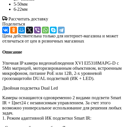
5-50мм
6-22мм
Рассчитать доставку
Поделиться
Цена действительна только для интернет-магазина и может
отличаться от цен в розничных магазинах
Описание
Уличная IP камера видеонаблюдения XVI EI5318MAPG-D с
5Мп матрицей, моторизированным объективом, встроенным
микрофоном, питание PoE или 12В, 2-х уровневой
грозозащитойи DUAL подсветкой (ИК + LED).
Двойная подсветка Dual Led
Камеры оснащаются одновременно 2 видами подсвети Smart
IR + Цвет24 c независимым управлением. За счет этого
возможно универсальное использование для решения любых
задач.
1. Режим адаптивной ИК подсветки Smart IR: