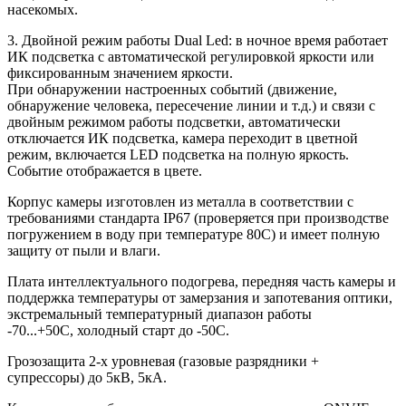
насекомых.
3. Двойной режим работы Dual Led: в ночное время работает
ИК подсветка с автоматической регулировкой яркости или
фиксированным значением яркости.
При обнаружении настроенных событий (движение,
обнаружение человека, пересечение линии и т.д.) и связи с
двойным режимом работы подсветки, автоматически
отключается ИК подсветка, камера переходит в цветной
режим, включается LED подсветка на полную яркость.
Событие отображается в цвете.
Корпус камеры изготовлен из металла в соответствии с
требованиями стандарта IP67 (проверяется при производстве
погружением в воду при температуре 80С) и имеет полную
защиту от пыли и влаги.
Плата интеллектуального подогрева, передняя часть камеры и
поддержка температуры от замерзания и запотевания оптики,
экстремальный температурный диапазон работы
-70...+50С, холодный старт до -50С.
Грозозащита 2-х уровневая (газовые разрядники +
супрессоры) до 5кВ, 5кА.