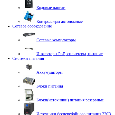
Кодовые панели
Контроллеры автономные
Сетевое оборудование
Сетевые коммутаторы
Инжекторы РоЕ, сплиттеры, питание
Системы питания
Аккумуляторы
Блоки питания
Блоки(источники) питания резервные
Источники бесперебойного питания 220В