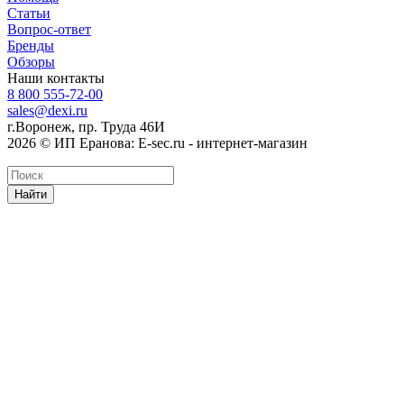
Статьи
Вопрос-ответ
Бренды
Обзоры
Наши контакты
8 800 555-72-00
sales@dexi.ru
г.Воронеж, пр. Труда 46И
2026 © ИП Еранова: E-sec.ru - интернет-магазин
Найти