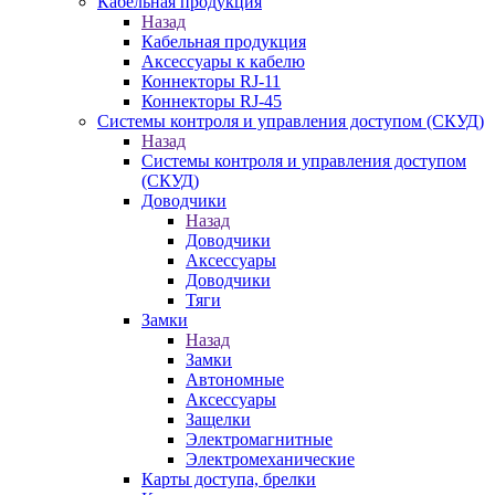
Кабельная продукция
Назад
Кабельная продукция
Аксессуары к кабелю
Коннекторы RJ-11
Коннекторы RJ-45
Системы контроля и управления доступом (СКУД)
Назад
Системы контроля и управления доступом
(СКУД)
Доводчики
Назад
Доводчики
Аксессуары
Доводчики
Тяги
Замки
Назад
Замки
Автономные
Аксессуары
Защелки
Электромагнитные
Электромеханические
Карты доступа, брелки