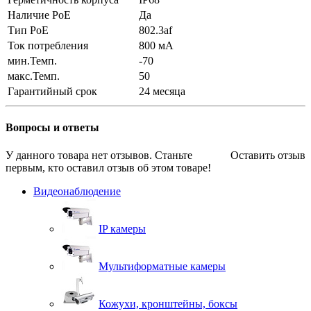
Наличие PoE
Да
Тип PoE
802.3af
Ток потребления
800 мА
мин.Темп.
-70
макс.Темп.
50
Гарантийный срок
24 месяца
Вопросы и ответы
У данного товара нет отзывов. Станьте
Оставить отзыв
первым, кто оставил отзыв об этом товаре!
Видеонаблюдение
IP камеры
Мультиформатные камеры
Кожухи, кронштейны, боксы