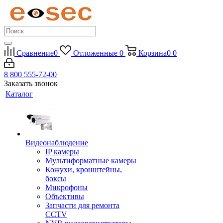
Сравнение
0
Отложенные
0
Корзина
0
0
8 800 555-72-00
Заказать звонок
Каталог
Видеонаблюдение
IP камеры
Мультиформатные камеры
Кожухи, кронштейны,
боксы
Микрофоны
Объективы
Запчасти для ремонта
CCTV