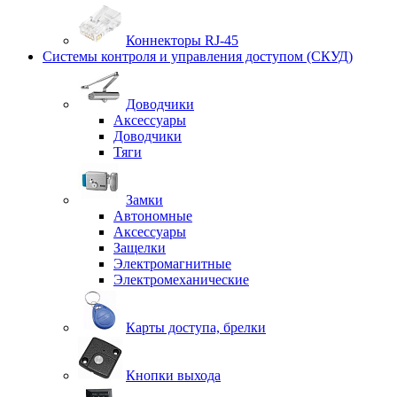
Коннекторы RJ-45
Системы контроля и управления доступом (СКУД)
Доводчики
Аксессуары
Доводчики
Тяги
Замки
Автономные
Аксессуары
Защелки
Электромагнитные
Электромеханические
Карты доступа, брелки
Кнопки выхода