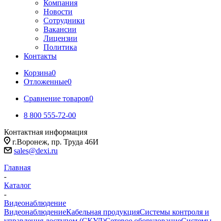
Компания
Новости
Сотрудники
Вакансии
Лицензии
Политика
Контакты
Корзина
0
Отложенные
0
Сравнение товаров
0
8 800 555-72-00
Контактная информация
г.Воронеж, пр. Труда 46И
sales@dexi.ru
Главная
-
Каталог
-
Видеонаблюдение
Видеонаблюдение
Кабельная продукция
Системы контроля и
управления доступом (СКУД)
Сетевое оборудование
Системы