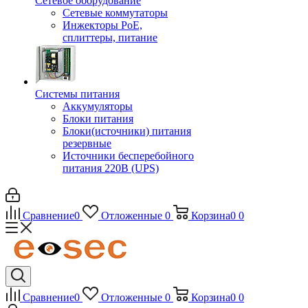
Сетевое оборудование
Сетевые коммутаторы
Инжекторы РоЕ,
сплиттеры, питание
Системы питания
Аккумуляторы
Блоки питания
Блоки(источники) питания
резервные
Источники бесперебойного
питания 220В (UPS)
Сравнение
0
Отложенные
0
Корзина
0
0
Сравнение
0
Отложенные
0
Корзина
0
0