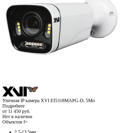
Уличная IP камера XVI EI5318MAPG-D, 5Мп
Подробнее
от
11 450 руб.
Нет в наличии
Объектив f=
2.7-13.5мм