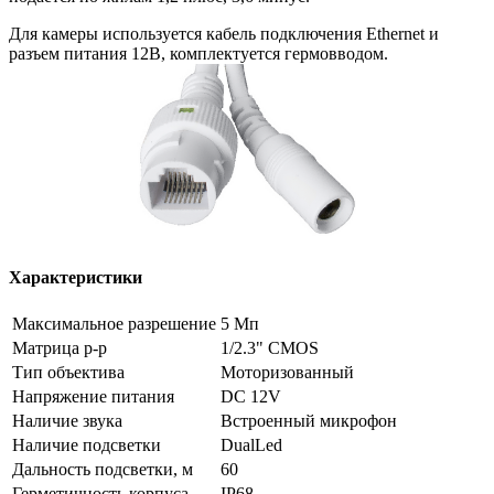
Для камеры используется кабель подключения Ethernet и
разъем питания 12В, комплектуется гермовводом.
Характеристики
Максимальное разрешение
5 Мп
Матрица р-р
1/2.3" CMOS
Тип объектива
Моторизованный
Напряжение питания
DC 12V
Наличие звука
Встроенный микрофон
Наличие подсветки
DualLed
Дальность подсветки, м
60
Герметичность корпуса
IP68