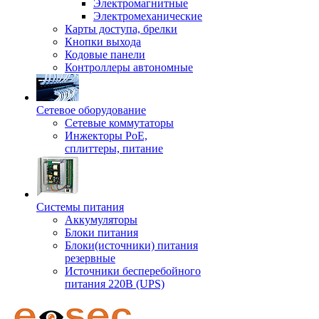
Электромагнитные
Электромеханические
Карты доступа, брелки
Кнопки выхода
Кодовые панели
Контроллеры автономные
Сетевое оборудование
Сетевые коммутаторы
Инжекторы РоЕ,
сплиттеры, питание
Системы питания
Аккумуляторы
Блоки питания
Блоки(источники) питания
резервные
Источники бесперебойного
питания 220В (UPS)