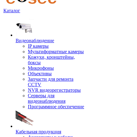
Каталог
Видеонаблюдение
IP камеры
Мультиформатные камеры
Кожухи, кронштейны,
боксы
Микрофоны
Объективы
Запчасти для ремонта
CCTV
NVR видеорегистраторы
Серверы для
видеонаблюдения
Программное обеспечение
Кабельная продукция