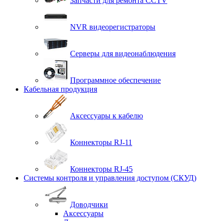
Запчасти для ремонта CCTV
NVR видеорегистраторы
Серверы для видеонаблюдения
Программное обеспечение
Кабельная продукция
Аксессуары к кабелю
Коннекторы RJ-11
Коннекторы RJ-45
Системы контроля и управления доступом (СКУД)
Доводчики
Аксессуары