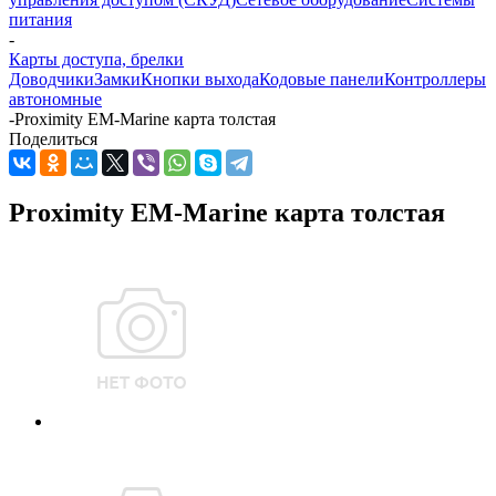
питания
-
Карты доступа, брелки
Доводчики
Замки
Кнопки выхода
Кодовые панели
Контроллеры
автономные
-
Proximity EM-Marine карта толстая
Поделиться
Proximity EM-Marine карта толстая