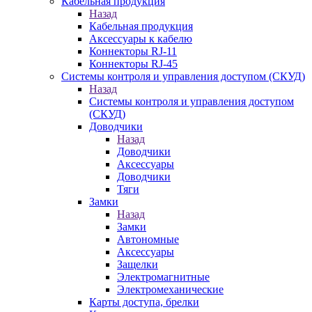
Кабельная продукция
Назад
Кабельная продукция
Аксессуары к кабелю
Коннекторы RJ-11
Коннекторы RJ-45
Системы контроля и управления доступом (СКУД)
Назад
Системы контроля и управления доступом
(СКУД)
Доводчики
Назад
Доводчики
Аксессуары
Доводчики
Тяги
Замки
Назад
Замки
Автономные
Аксессуары
Защелки
Электромагнитные
Электромеханические
Карты доступа, брелки