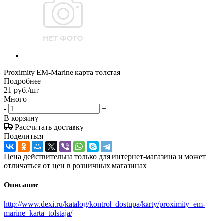
Proximity EM-Marine карта толстая
Подробнее
21
руб.
/шт
Много
-
+
В корзину
Рассчитать доставку
Поделиться
Цена действительна только для интернет-магазина и может
отличаться от цен в розничных магазинах
Описание
http://www.dexi.ru/katalog/kontrol_dostupa/karty/proximity_em-
marine_karta_tolstaja/