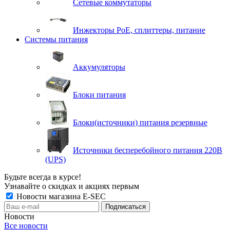
Сетевые коммутаторы
Инжекторы РоЕ, сплиттеры, питание
Системы питания
Аккумуляторы
Блоки питания
Блоки(источники) питания резервные
Источники бесперебойного питания 220В
(UPS)
Будьте всегда в курсе!
Узнавайте о скидках и акциях первым
Новости магазина E-SEC
Новости
Все новости