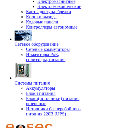
Электромагнитные
Электромеханические
Карты доступа, брелки
Кнопки выхода
Кодовые панели
Контроллеры автономные
Сетевое оборудование
Сетевые коммутаторы
Инжекторы РоЕ,
сплиттеры, питание
Системы питания
Аккумуляторы
Блоки питания
Блоки(источники) питания
резервные
Источники бесперебойного
питания 220В (UPS)