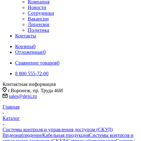
Компания
Новости
Сотрудники
Вакансии
Лицензии
Политика
Контакты
Корзина
0
Отложенные
0
Сравнение товаров
0
8 800 555-72-00
Контактная информация
г.Воронеж, пр. Труда 46И
sales@dexi.ru
Главная
-
Каталог
-
Системы контроля и управления доступом (СКУД)
Видеонаблюдение
Кабельная продукция
Системы контроля и
управления доступом (СКУД)
Сетевое оборудование
Системы