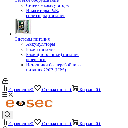
Сетевое оборудование
Сетевые коммутаторы
Инжекторы РоЕ,
сплиттеры, питание
Системы питания
Аккумуляторы
Блоки питания
Блоки(источники) питания
резервные
Источники бесперебойного
питания 220В (UPS)
Сравнение
0
Отложенные
0
Корзина
0
0
Сравнение
0
Отложенные
0
Корзина
0
0