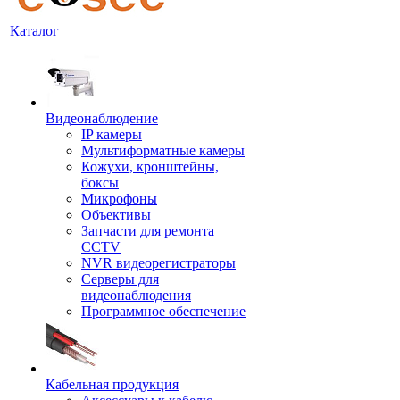
Каталог
Видеонаблюдение
IP камеры
Мультиформатные камеры
Кожухи, кронштейны,
боксы
Микрофоны
Объективы
Запчасти для ремонта
CCTV
NVR видеорегистраторы
Серверы для
видеонаблюдения
Программное обеспечение
Кабельная продукция