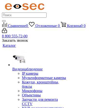
Сравнение
0
Отложенные
0
Корзина
0
0
8 800 555-72-00
Заказать звонок
Каталог
Видеонаблюдение
IP камеры
Мультиформатные камеры
Кожухи, кронштейны,
боксы
Микрофоны
Объективы
Запчасти для ремонта
CCTV