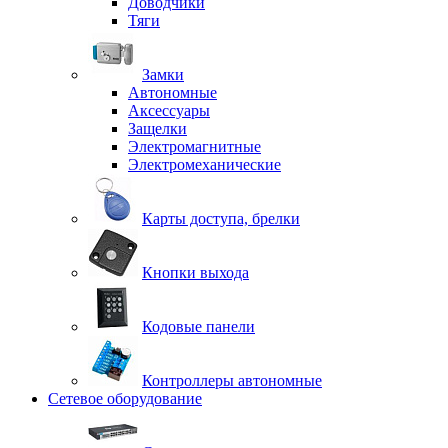
Доводчики
Тяги
Замки
Автономные
Аксессуары
Защелки
Электромагнитные
Электромеханические
Карты доступа, брелки
Кнопки выхода
Кодовые панели
Контроллеры автономные
Сетевое оборудование