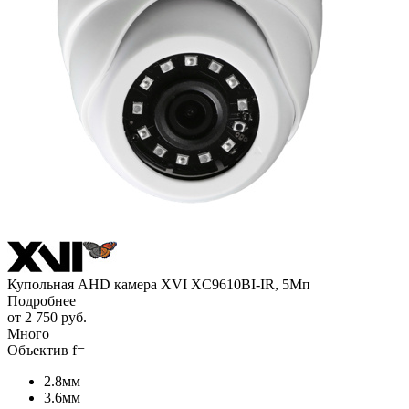
Купольная AHD камера XVI XC9610BI-IR, 5Мп
Подробнее
от
2 750 руб.
Много
Объектив f=
2.8мм
3.6мм