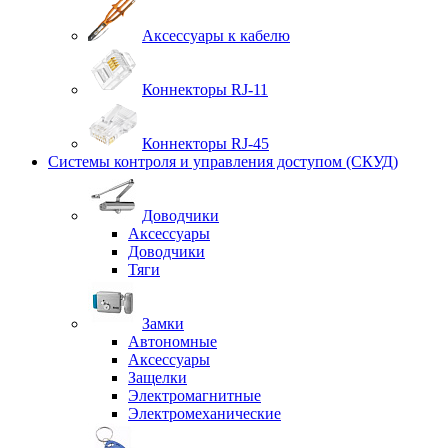
Аксессуары к кабелю
Коннекторы RJ-11
Коннекторы RJ-45
Системы контроля и управления доступом (СКУД)
Доводчики
Аксессуары
Доводчики
Тяги
Замки
Автономные
Аксессуары
Защелки
Электромагнитные
Электромеханические