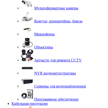
Мультиформатные камеры
Кожухи, кронштейны, боксы
Микрофоны
Объективы
Запчасти для ремонта CCTV
NVR видеорегистраторы
Серверы для видеонаблюдения
Программное обеспечение
Кабельная продукция