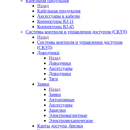
Кабельная продукция
Назад
Кабельная продукция
Аксессуары к кабелю
Коннекторы RJ-11
Коннекторы RJ-45
Системы контроля и управления доступом (СКУД)
Назад
Системы контроля и управления доступом
(СКУД)
Доводчики
Назад
Доводчики
Аксессуары
Доводчики
Тяги
Замки
Назад
Замки
Автономные
Аксессуары
Защелки
Электромагнитные
Электромеханические
Карты доступа, брелки