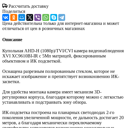
Рассчитать доставку
Поделиться
Цена действительна только для интернет-магазина и может
отличаться от цен в розничных магазинах
Описание
Купольная AHD-H (1080p)/TVI/CVI камера видеонаблюдения
XVI XC9610BI-IR с 5Мп матрицей, фиксированным
объективом и ИК подсветкой.
Оснащена разрезным полированным стеклом, которое не
искажает изображение и препятствует возникновению ИК-
засветки.
Для удобства монтажа камера имеет механизм 3D-
регулировки корпуса, благодаря которому можно с легкостью
устанавливать и подстраивать зону обзора.
ИК-подсветка построена на планарных светодиодах 2-го
поколения увеличенной мощности, ее дальность достигает 20
метров, а благодаря механически переключаемому
светофильтру устраняются возникающие нежелательные