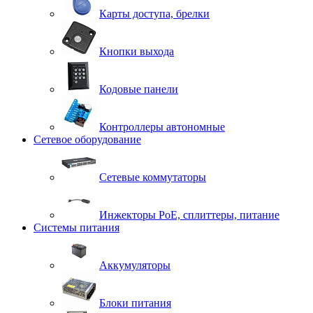
Карты доступа, брелки
Кнопки выхода
Кодовые панели
Контроллеры автономные
Сетевое оборудование
Сетевые коммутаторы
Инжекторы РоЕ, сплиттеры, питание
Системы питания
Аккумуляторы
Блоки питания