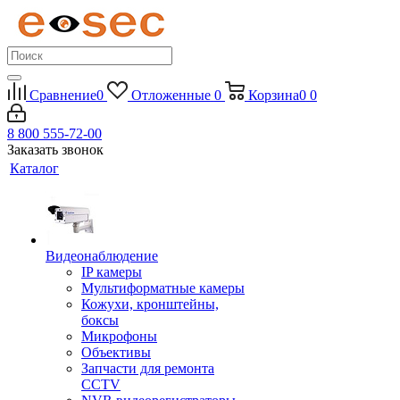
Сравнение
0
Отложенные
0
Корзина
0
0
8 800 555-72-00
Заказать звонок
Каталог
Видеонаблюдение
IP камеры
Мультиформатные камеры
Кожухи, кронштейны,
боксы
Микрофоны
Объективы
Запчасти для ремонта
CCTV