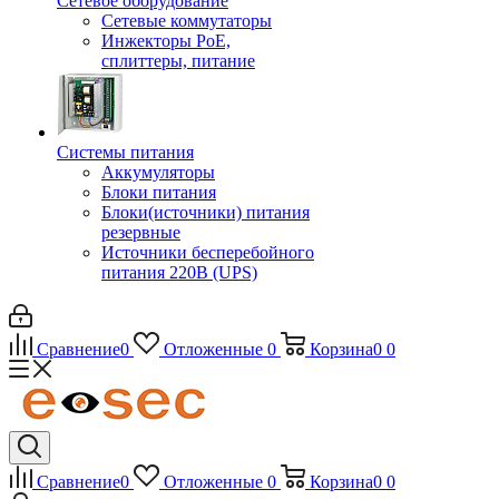
Сетевое оборудование
Сетевые коммутаторы
Инжекторы РоЕ,
сплиттеры, питание
Системы питания
Аккумуляторы
Блоки питания
Блоки(источники) питания
резервные
Источники бесперебойного
питания 220В (UPS)
Сравнение
0
Отложенные
0
Корзина
0
0
Сравнение
0
Отложенные
0
Корзина
0
0