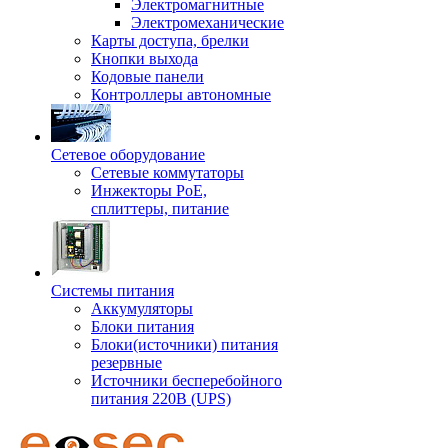
Электромагнитные
Электромеханические
Карты доступа, брелки
Кнопки выхода
Кодовые панели
Контроллеры автономные
Сетевое оборудование
Сетевые коммутаторы
Инжекторы РоЕ,
сплиттеры, питание
Системы питания
Аккумуляторы
Блоки питания
Блоки(источники) питания
резервные
Источники бесперебойного
питания 220В (UPS)