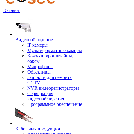
Каталог
Видеонаблюдение
IP камеры
Мультиформатные камеры
Кожухи, кронштейны,
боксы
Микрофоны
Объективы
Запчасти для ремонта
CCTV
NVR видеорегистраторы
Серверы для
видеонаблюдения
Программное обеспечение
Кабельная продукция