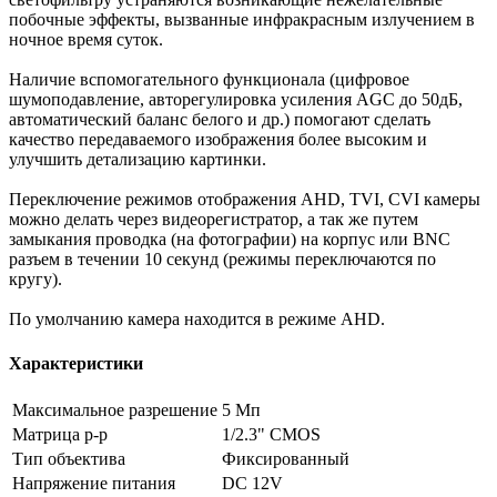
побочные эффекты, вызванные инфракрасным излучением в
ночное время суток.
Наличие вспомогательного функционала (цифровое
шумоподавление, авторегулировка усиления AGC до 50дБ,
автоматический баланс белого и др.) помогают сделать
качество передаваемого изображения более высоким и
улучшить детализацию картинки.
Переключение режимов отображения AHD, TVI, CVI камеры
можно делать через видеорегистратор, а так же путем
замыкания проводка (на фотографии) на корпус или BNC
разъем в течении 10 секунд (режимы переключаются по
кругу).
По умолчанию камера находится в режиме AHD.
Характеристики
Максимальное разрешение
5 Мп
Матрица р-р
1/2.3" CMOS
Тип объектива
Фиксированный
Напряжение питания
DC 12V