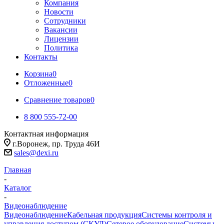
Компания
Новости
Сотрудники
Вакансии
Лицензии
Политика
Контакты
Корзина
0
Отложенные
0
Сравнение товаров
0
8 800 555-72-00
Контактная информация
г.Воронеж, пр. Труда 46И
sales@dexi.ru
Главная
-
Каталог
-
Видеонаблюдение
Видеонаблюдение
Кабельная продукция
Системы контроля и
управления доступом (СКУД)
Сетевое оборудование
Системы