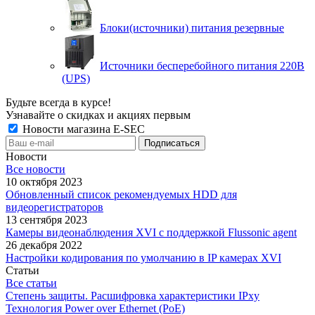
Блоки(источники) питания резервные
Источники бесперебойного питания 220В
(UPS)
Будьте всегда в курсе!
Узнавайте о скидках и акциях первым
Новости магазина E-SEC
Новости
Все новости
10 октября 2023
Обновленный список рекомендуемых HDD для
видеорегистраторов
13 сентября 2023
Камеры видеонаблюдения XVI с поддержкой Flussonic agent
26 декабря 2022
Настройки кодирования по умолчанию в IP камерах XVI
Статьи
Все статьи
Степень защиты. Расшифровка характеристики IPxу
Технология Power over Ethernet (PoE)