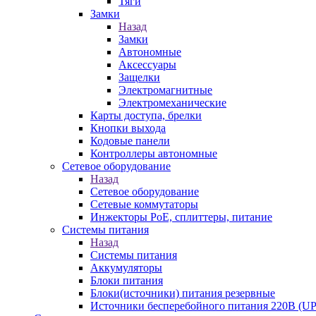
Тяги
Замки
Назад
Замки
Автономные
Аксессуары
Защелки
Электромагнитные
Электромеханические
Карты доступа, брелки
Кнопки выхода
Кодовые панели
Контроллеры автономные
Сетевое оборудование
Назад
Сетевое оборудование
Сетевые коммутаторы
Инжекторы РоЕ, сплиттеры, питание
Системы питания
Назад
Системы питания
Аккумуляторы
Блоки питания
Блоки(источники) питания резервные
Источники бесперебойного питания 220В (UP