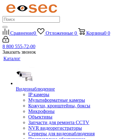
Сравнение
0
Отложенные
0
Корзина
0
0
8 800 555-72-00
Заказать звонок
Каталог
Видеонаблюдение
IP камеры
Мультиформатные камеры
Кожухи, кронштейны, боксы
Микрофоны
Объективы
Запчасти для ремонта CCTV
NVR видеорегистраторы
Серверы для видеонаблюдения