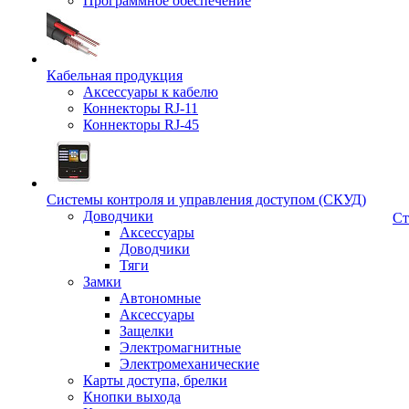
Программное обеспечение
Кабельная продукция
Аксессуары к кабелю
Коннекторы RJ-11
Коннекторы RJ-45
Системы контроля и управления доступом (СКУД)
Доводчики
Ст
Аксессуары
Доводчики
Тяги
Замки
Автономные
Аксессуары
Защелки
Электромагнитные
Электромеханические
Карты доступа, брелки
Кнопки выхода