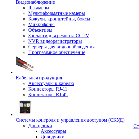
Видеонаблюдение
IP камеры
Мультиформатные камеры
Кожухи, кронштейны, боксы
Микрофоны
Объективы
Запчасти для ремонта CCTV
NVR видеорегистраторы
Серверы для видеонаблюдения
Программное обеспечение
Кабельная продукция
Аксессуары к кабелю
Коннекторы RJ-11
Коннекторы RJ-45
Системы контроля и управления доступом (СКУД)
Доводчики
Ст
Аксессуары
Доводчики