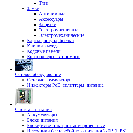
Тяги
Замки
Автономные
Аксессуары
Защелки
Электромагнитные
Электромеханические
Карты доступа, брелки
Кнопки выхода
Кодовые панели
Контроллеры автономные
Сетевое оборудование
Сетевые коммутаторы
Инжекторы РоЕ, сплиттеры, питание
Системы питания
Аккумуляторы
Блоки питания
Блоки(источники) питания резервные
Источники бесперебойного питания 220В (UPS)