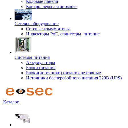
Кодовые панели
Контроллеры автономные
Сетевое оборудование
Сетевые коммутаторы
Инжекторы РоЕ, сплиттеры, питание
Системы питания
Аккумуляторы
Блоки питания
Блоки(источники) питания резервные
Источники бесперебойного питания 220В (UPS)
Каталог