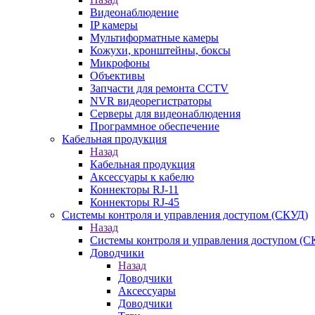
Видеонаблюдение
IP камеры
Мультиформатные камеры
Кожухи, кронштейны, боксы
Микрофоны
Объективы
Запчасти для ремонта CCTV
NVR видеорегистраторы
Серверы для видеонаблюдения
Программное обеспечение
Кабельная продукция
Назад
Кабельная продукция
Аксессуары к кабелю
Коннекторы RJ-11
Коннекторы RJ-45
Системы контроля и управления доступом (СКУД)
Назад
Системы контроля и управления доступом (С
Доводчики
Назад
Доводчики
Аксессуары
Доводчики