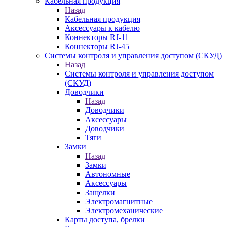
Кабельная продукция
Назад
Кабельная продукция
Аксессуары к кабелю
Коннекторы RJ-11
Коннекторы RJ-45
Системы контроля и управления доступом (СКУД)
Назад
Системы контроля и управления доступом
(СКУД)
Доводчики
Назад
Доводчики
Аксессуары
Доводчики
Тяги
Замки
Назад
Замки
Автономные
Аксессуары
Защелки
Электромагнитные
Электромеханические
Карты доступа, брелки