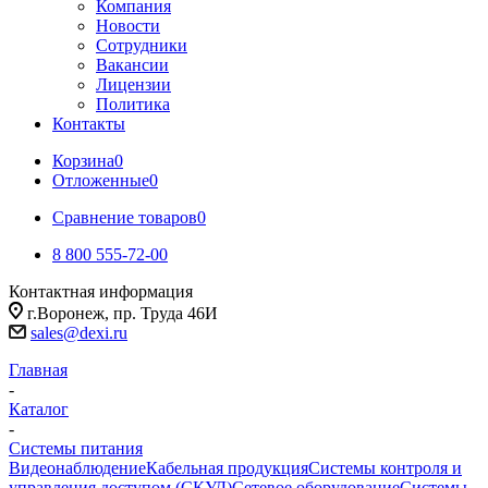
Компания
Новости
Сотрудники
Вакансии
Лицензии
Политика
Контакты
Корзина
0
Отложенные
0
Сравнение товаров
0
8 800 555-72-00
Контактная информация
г.Воронеж, пр. Труда 46И
sales@dexi.ru
Главная
-
Каталог
-
Системы питания
Видеонаблюдение
Кабельная продукция
Системы контроля и
управления доступом (СКУД)
Сетевое оборудование
Системы