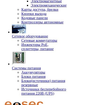
Электромагнитные
Электромеханические
Карты доступа, брелки
Кнопки выхода
Кодовые панели
Контроллеры автономные
Сетевое оборудование
Сетевые коммутаторы
Инжекторы РоЕ,
сплиттеры, питание
Системы питания
Аккумуляторы
Блоки питания
Блоки(источники) питания
резервные
Источники бесперебойного
питания 220В (UPS)