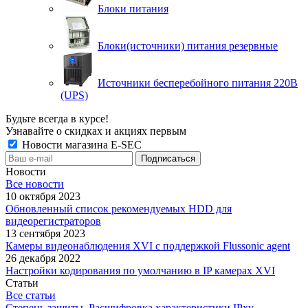
Блоки питания
Блоки(источники) питания резервные
Источники бесперебойного питания 220В
(UPS)
Будьте всегда в курсе!
Узнавайте о скидках и акциях первым
Новости магазина E-SEC
Новости
Все новости
10 октября 2023
Обновленный список рекомендуемых HDD для
видеорегистраторов
13 сентября 2023
Камеры видеонаблюдения XVI с поддержкой Flussonic agent
26 декабря 2022
Настройки кодирования по умолчанию в IP камерах XVI
Статьи
Все статьи
Степень защиты. Расшифровка характеристики IPxу