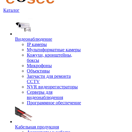
Каталог
Видеонаблюдение
IP камеры
Мультиформатные камеры
Кожухи, кронштейны,
боксы
Микрофоны
Объективы
Запчасти для ремонта
CCTV
NVR видеорегистраторы
Серверы для
видеонаблюдения
Программное обеспечение
Кабельная продукция