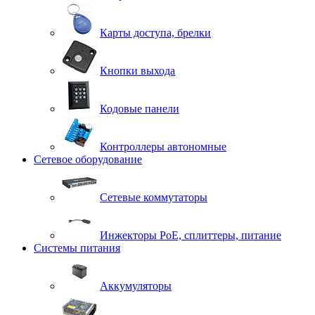
Карты доступа, брелки
Кнопки выхода
Кодовые панели
Контроллеры автономные
Сетевое оборудование
Сетевые коммутаторы
Инжекторы РоЕ, сплиттеры, питание
Системы питания
Аккумуляторы