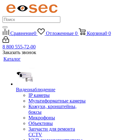
Сравнение
0
Отложенные
0
Корзина
0
0
8 800 555-72-00
Заказать звонок
Каталог
Видеонаблюдение
IP камеры
Мультиформатные камеры
Кожухи, кронштейны,
боксы
Микрофоны
Объективы
Запчасти для ремонта
CCTV