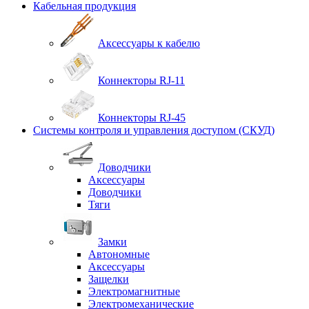
Кабельная продукция
Аксессуары к кабелю
Коннекторы RJ-11
Коннекторы RJ-45
Системы контроля и управления доступом (СКУД)
Доводчики
Аксессуары
Доводчики
Тяги
Замки
Автономные
Аксессуары
Защелки
Электромагнитные
Электромеханические