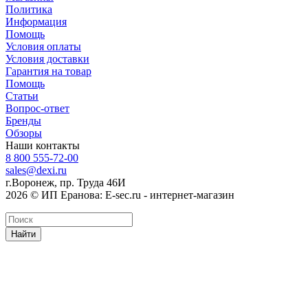
Политика
Информация
Помощь
Условия оплаты
Условия доставки
Гарантия на товар
Помощь
Статьи
Вопрос-ответ
Бренды
Обзоры
Наши контакты
8 800 555-72-00
sales@dexi.ru
г.Воронеж, пр. Труда 46И
2026 © ИП Еранова: E-sec.ru - интернет-магазин
Найти