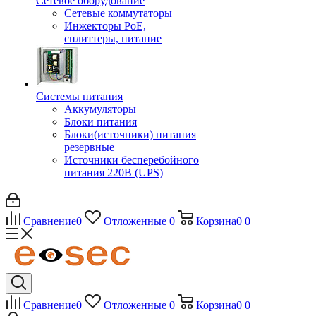
Сетевое оборудование
Сетевые коммутаторы
Инжекторы РоЕ,
сплиттеры, питание
Системы питания
Аккумуляторы
Блоки питания
Блоки(источники) питания
резервные
Источники бесперебойного
питания 220В (UPS)
Сравнение
0
Отложенные
0
Корзина
0
0
Сравнение
0
Отложенные
0
Корзина
0
0