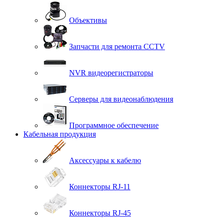
Объективы
Запчасти для ремонта CCTV
NVR видеорегистраторы
Серверы для видеонаблюдения
Программное обеспечение
Кабельная продукция
Аксессуары к кабелю
Коннекторы RJ-11
Коннекторы RJ-45