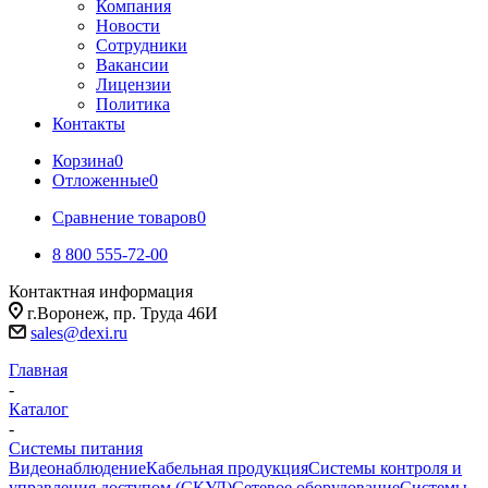
Компания
Новости
Сотрудники
Вакансии
Лицензии
Политика
Контакты
Корзина
0
Отложенные
0
Сравнение товаров
0
8 800 555-72-00
Контактная информация
г.Воронеж, пр. Труда 46И
sales@dexi.ru
Главная
-
Каталог
-
Системы питания
Видеонаблюдение
Кабельная продукция
Системы контроля и
управления доступом (СКУД)
Сетевое оборудование
Системы