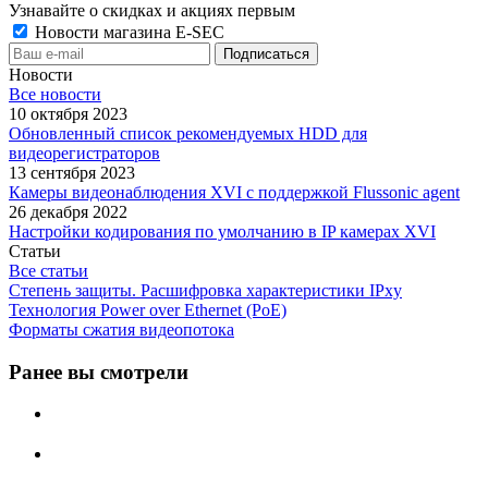
Узнавайте о скидках и акциях первым
Новости магазина E-SEC
Новости
Все новости
10 октября 2023
Обновленный список рекомендуемых HDD для
видеорегистраторов
13 сентября 2023
Камеры видеонаблюдения XVI с поддержкой Flussonic agent
26 декабря 2022
Настройки кодирования по умолчанию в IP камерах XVI
Статьи
Все статьи
Степень защиты. Расшифровка характеристики IPxу
Технология Power over Ethernet (PoE)
Форматы сжатия видеопотока
Ранее вы смотрели