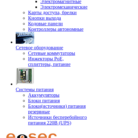
Электромагнитные
Электромеханические
Карты доступа, брелки
Кнопки выхода
Кодовые панели
Контроллеры автономные
Сетевое оборудование
Сетевые коммутаторы
Инжекторы РоЕ,
сплиттеры, питание
Системы питания
Аккумуляторы
Блоки питания
Блоки(источники) питания
резервные
Источники бесперебойного
питания 220В (UPS)