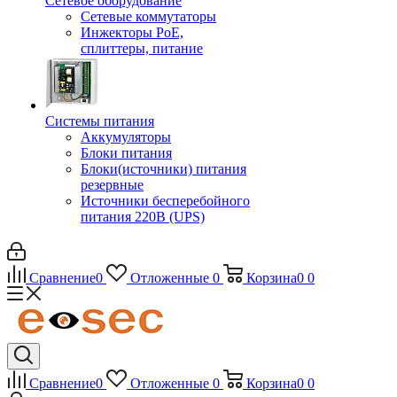
Сетевое оборудование
Сетевые коммутаторы
Инжекторы РоЕ,
сплиттеры, питание
Системы питания
Аккумуляторы
Блоки питания
Блоки(источники) питания
резервные
Источники бесперебойного
питания 220В (UPS)
Сравнение
0
Отложенные
0
Корзина
0
0
Сравнение
0
Отложенные
0
Корзина
0
0