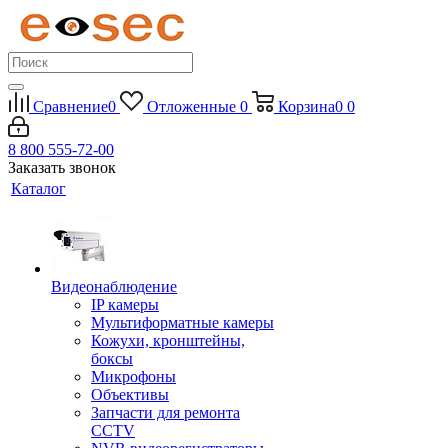
Сравнение
0
Отложенные
0
Корзина
0
0
8 800 555-72-00
Заказать звонок
Каталог
Видеонаблюдение
IP камеры
Мультиформатные камеры
Кожухи, кронштейны,
боксы
Микрофоны
Объективы
Запчасти для ремонта
CCTV