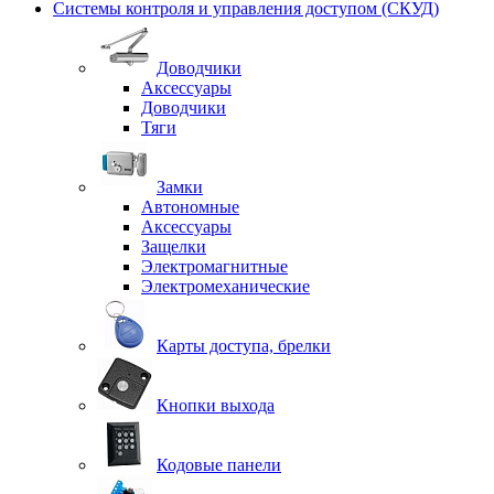
Системы контроля и управления доступом (СКУД)
Доводчики
Аксессуары
Доводчики
Тяги
Замки
Автономные
Аксессуары
Защелки
Электромагнитные
Электромеханические
Карты доступа, брелки
Кнопки выхода
Кодовые панели