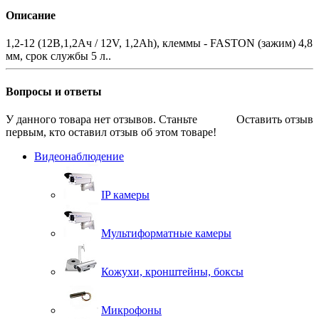
Описание
1,2-12 (12В,1,2Ач / 12V, 1,2Ah), клеммы - FASTON (зажим) 4,8
мм, срок службы 5 л..
Вопросы и ответы
У данного товара нет отзывов. Станьте
Оставить отзыв
первым, кто оставил отзыв об этом товаре!
Видеонаблюдение
IP камеры
Мультиформатные камеры
Кожухи, кронштейны, боксы
Микрофоны