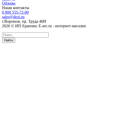
Обзоры
Наши контакты
8 800 555-72-00
sales@dexi.ru
г.Воронеж, пр. Труда 46И
2026 © ИП Еранова: E-sec.ru - интернет-магазин
Найти