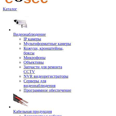
Каталог
Видеонаблюдение
IP камеры
Мультиформатные камеры
Кожухи, кронштейны,
боксы
Микрофоны
Объективы
Запчасти для ремонта
CCTV
NVR видеорегистраторы
Серверы для
видеонаблюдения
Программное обеспечение
Кабельная продукция