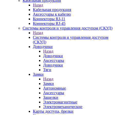
Кабельная продукция
Назад
Кабельная продукция
Аксессуары к кабелю
Коннекторы RJ-11
Коннекторы RJ-45
Системы контроля и управления доступом (СКУД)
Назад
Системы контроля и управления доступом
(СКУД)
Доводчики
Назад
Доводчики
Аксессуары
Доводчики
Тяги
Замки
Назад
Замки
Автономные
Аксессуары
Защелки
Электромагнитные
Электромеханические
Карты доступа, брелки