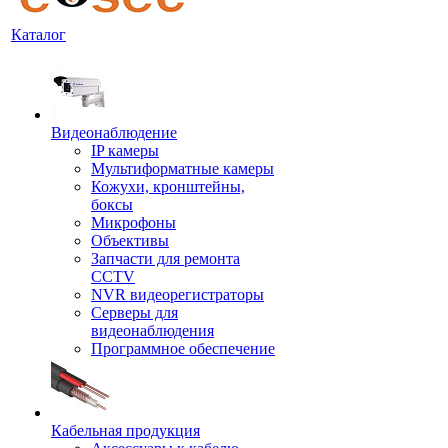
Каталог
Видеонаблюдение
IP камеры
Мультиформатные камеры
Кожухи, кронштейны,
боксы
Микрофоны
Объективы
Запчасти для ремонта
CCTV
NVR видеорегистраторы
Серверы для
видеонаблюдения
Программное обеспечение
Кабельная продукция