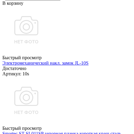
В корзину
Быстрый просмотр
Электромеханический накл. замок JL-10S
Достаточно
Артикул: 10s
Быстрый просмотр
Smartec ST-SL011SP запорная планка короткая.краш.сталь.