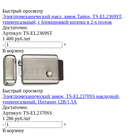
Быстрый просмотр
Электромеханический накл. замок Tantos, TS-EL2369ST,
универсальный, с блокировкой кнопки в 2-х полож
Достаточно
Артикул: TS-EL2369ST
1 400
руб.
/шт
-
+
В корзину
Быстрый просмотр
Электромеханический замок, TS-EL2370SS накладной,
универсальный. Питание 12В/1,5А
Достаточно
Артикул: TS-EL2370SS
1 286
руб.
/шт
-
+
В корзину