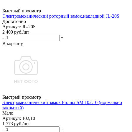
Быстрый просмотр
Электромеханический роторный замок,накладной JL-20S
Достаточно
Артикул: JL-20S
2 400
руб.
/шт
-
+
В корзину
Быстрый просмотр
Электромеханический замок Promix SM 102.10 (нормально
закрытый)
Мало
Артикул: 102,10
1 773
руб.
/шт
-
+