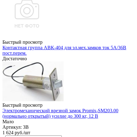
Быстрый просмотр
Контактная группа АВК-404 для эл.мех.замков ток 5А/36В
пост.перем.
Достаточно
Быстрый просмотр
Электромеханический врезной замок Promix-SM203.00
(нормально открытый) усилие до 300 кг, 12 В
Мало
Артикул: 3В
1 624
руб.
/шт