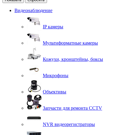
Видеонаблюдение
IP камеры
Мультиформатные камеры
Кожухи, кронштейны, боксы
Микрофоны
Объективы
Запчасти для ремонта CCTV
NVR видеорегистраторы