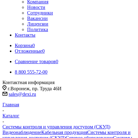
Компания
Новости
Сотрудники
Вакансии
Лицензии
Политика
Контакты
Корзина
0
Отложенные
0
Сравнение товаров
0
8 800 555-72-00
Контактная информация
г.Воронеж, пр. Труда 46И
sales@dexi.ru
Главная
-
Каталог
-
Системы контроля и управления доступом (СКУД)
Видеонаблюдение
Кабельная продукция
Системы контроля и
управления доступом (СКУД)
Сетевое оборудование
Системы