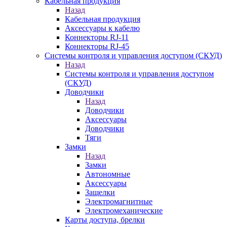
Кабельная продукция
Назад
Кабельная продукция
Аксессуары к кабелю
Коннекторы RJ-11
Коннекторы RJ-45
Системы контроля и управления доступом (СКУД)
Назад
Системы контроля и управления доступом
(СКУД)
Доводчики
Назад
Доводчики
Аксессуары
Доводчики
Тяги
Замки
Назад
Замки
Автономные
Аксессуары
Защелки
Электромагнитные
Электромеханические
Карты доступа, брелки