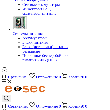
Сетевое оборудование
Сетевые коммутаторы
Инжекторы РоЕ,
сплиттеры, питание
Системы питания
Аккумуляторы
Блоки питания
Блоки(источники) питания
резервные
Источники бесперебойного
питания 220В (UPS)
Сравнение
0
Отложенные
0
Корзина
0
0
Сравнение
0
Отложенные
0
Корзина
0
0