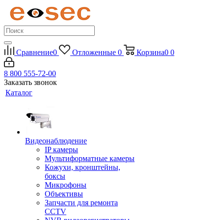
Сравнение
0
Отложенные
0
Корзина
0
0
8 800 555-72-00
Заказать звонок
Каталог
Видеонаблюдение
IP камеры
Мультиформатные камеры
Кожухи, кронштейны,
боксы
Микрофоны
Объективы
Запчасти для ремонта
CCTV