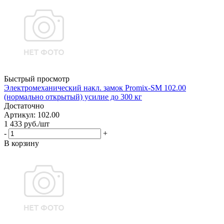
Быстрый просмотр
Электромеханический накл. замок Promix-SM 102.00
(нормально открытый) усилие до 300 кг
Достаточно
Артикул: 102.00
1 433
руб.
/шт
-
+
В корзину