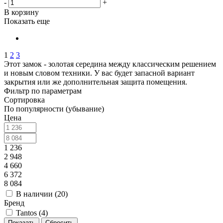
-
+
В корзину
Показать еще
1
2
3
Этот замок - золотая середина между классическим решением
и новым словом техники. У вас будет запасной вариант
закрытия или же дополнительная защита помещения.
Фильтр по параметрам
Сортировка
По популярности (убывание)
Цена
1 236
2 948
4 660
6 372
8 084
В наличии (
20
)
Бренд
Tantos (
4
)
Сбросить