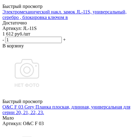
Быстрый просмотр
Электромеханический накл. замок JL-11S, универсальный,
серебро , блокировка ключом в
Достаточно
Артикул: JL-11S
1 612
руб.
/шт
-
+
В корзину
Быстрый просмотр
O&C F 03 Grey Планка плоская, длинная, универсальная для
серии 20, 21, 22, 23.
Мало
Артикул: O&C F 03