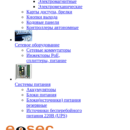
Электромагнитные
Электромеханические
Карты доступа, брелки
Кнопки выхода
Кодовые панели
Контроллеры автономные
Сетевое оборудование
Сетевые коммутаторы
Инжекторы РоЕ,
сплиттеры, питание
Системы питания
Аккумуляторы
Блоки питания
Блоки(источники) питания
резервные
Источники бесперебойного
питания 220В (UPS)