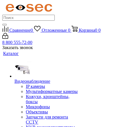
Сравнение
0
Отложенные
0
Корзина
0
0
8 800 555-72-00
Заказать звонок
Каталог
Видеонаблюдение
IP камеры
Мультиформатные камеры
Кожухи, кронштейны,
боксы
Микрофоны
Объективы
Запчасти для ремонта
CCTV