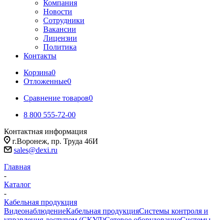
Компания
Новости
Сотрудники
Вакансии
Лицензии
Политика
Контакты
Корзина
0
Отложенные
0
Сравнение товаров
0
8 800 555-72-00
Контактная информация
г.Воронеж, пр. Труда 46И
sales@dexi.ru
Главная
-
Каталог
-
Кабельная продукция
Видеонаблюдение
Кабельная продукция
Системы контроля и
управления доступом (СКУД)
Сетевое оборудование
Системы