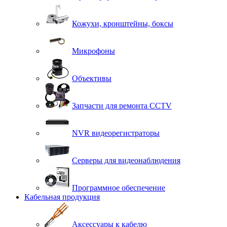
Кожухи, кронштейны, боксы
Микрофоны
Объективы
Запчасти для ремонта CCTV
NVR видеорегистраторы
Серверы для видеонаблюдения
Программное обеспечение
Кабельная продукция
Аксессуары к кабелю