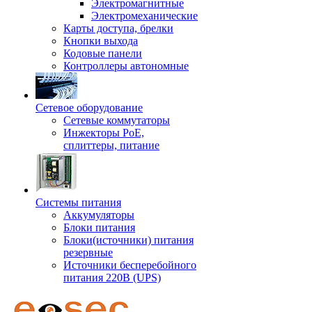
Электромагнитные
Электромеханические
Карты доступа, брелки
Кнопки выхода
Кодовые панели
Контроллеры автономные
Сетевое оборудование
Сетевые коммутаторы
Инжекторы РоЕ,
сплиттеры, питание
Системы питания
Аккумуляторы
Блоки питания
Блоки(источники) питания
резервные
Источники бесперебойного
питания 220В (UPS)