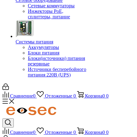
Сетевое оборудование
Сетевые коммутаторы
Инжекторы РоЕ,
сплиттеры, питание
Системы питания
Аккумуляторы
Блоки питания
Блоки(источники) питания
резервные
Источники бесперебойного
питания 220В (UPS)
Сравнение
0
Отложенные
0
Корзина
0
0
Сравнение
0
Отложенные
0
Корзина
0
0