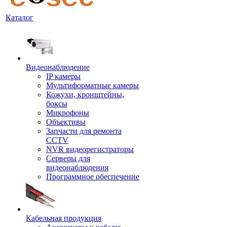
Каталог
Видеонаблюдение
IP камеры
Мультиформатные камеры
Кожухи, кронштейны,
боксы
Микрофоны
Объективы
Запчасти для ремонта
CCTV
NVR видеорегистраторы
Серверы для
видеонаблюдения
Программное обеспечение
Кабельная продукция