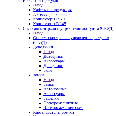
Кабельная продукция
Назад
Кабельная продукция
Аксессуары к кабелю
Коннекторы RJ-11
Коннекторы RJ-45
Системы контроля и управления доступом (СКУД)
Назад
Системы контроля и управления доступом
(СКУД)
Доводчики
Назад
Доводчики
Аксессуары
Доводчики
Тяги
Замки
Назад
Замки
Автономные
Аксессуары
Защелки
Электромагнитные
Электромеханические
Карты доступа, брелки