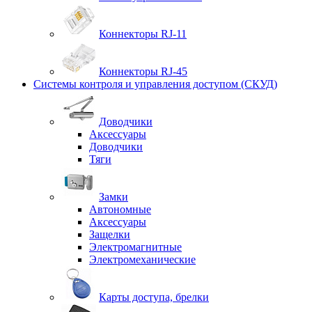
Коннекторы RJ-11
Коннекторы RJ-45
Системы контроля и управления доступом (СКУД)
Доводчики
Аксессуары
Доводчики
Тяги
Замки
Автономные
Аксессуары
Защелки
Электромагнитные
Электромеханические
Карты доступа, брелки