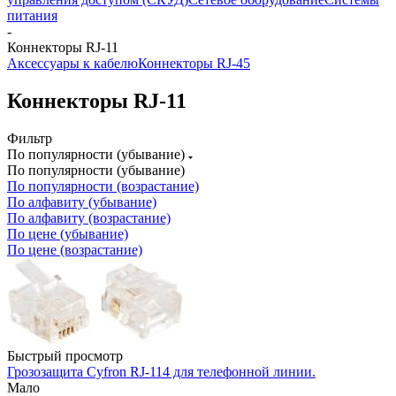
питания
-
Коннекторы RJ-11
Аксессуары к кабелю
Коннекторы RJ-45
Коннекторы RJ-11
Фильтр
По популярности (убывание)
По популярности (убывание)
По популярности (возрастание)
По алфавиту (убывание)
По алфавиту (возрастание)
По цене (убывание)
По цене (возрастание)
Быстрый просмотр
Грозозащита Cyfron RJ-114 для телефонной линии.
Мало