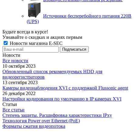
Источники бесперебойного питания 220В
(UPS)
Будьте всегда в курсе!
Узнавайте о скидках и акциях первым
Новости магазина E-SEC
Новости
Все новости
10 октября 2023
Обновленный список рекомендуемых HDD для
видеорегистраторов
13 сентября 2023
Камеры видеонаблюдения XVI с поддержкой Flussonic agent
26 декабря 2022
Настройки кодирования по умолчанию в IP камерах XVI
Статьи
Все статьи
Степень защиты. Расшифровка характеристики IPxу
Технология Power over Ethernet (PoE)
Форматы сжатия видеопотока