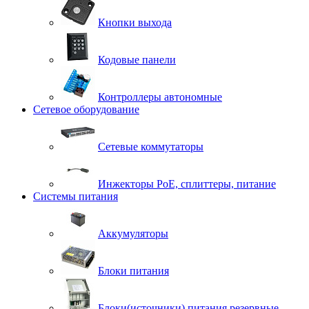
Кнопки выхода
Кодовые панели
Контроллеры автономные
Сетевое оборудование
Сетевые коммутаторы
Инжекторы РоЕ, сплиттеры, питание
Системы питания
Аккумуляторы
Блоки питания
Блоки(источники) питания резервные