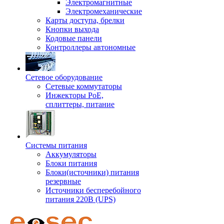
Электромагнитные
Электромеханические
Карты доступа, брелки
Кнопки выхода
Кодовые панели
Контроллеры автономные
Сетевое оборудование
Сетевые коммутаторы
Инжекторы РоЕ,
сплиттеры, питание
Системы питания
Аккумуляторы
Блоки питания
Блоки(источники) питания
резервные
Источники бесперебойного
питания 220В (UPS)