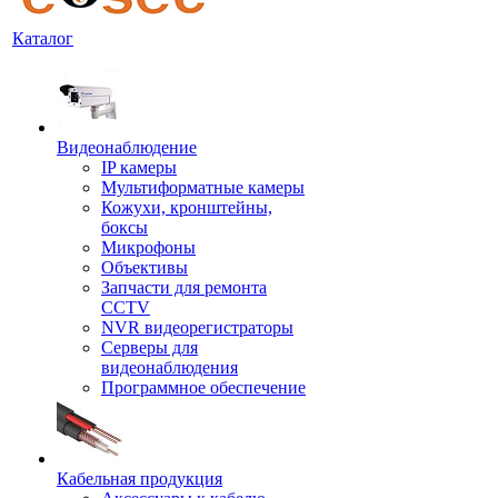
Каталог
Видеонаблюдение
IP камеры
Мультиформатные камеры
Кожухи, кронштейны,
боксы
Микрофоны
Объективы
Запчасти для ремонта
CCTV
NVR видеорегистраторы
Серверы для
видеонаблюдения
Программное обеспечение
Кабельная продукция