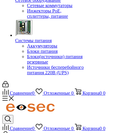
Сетевое оборудование
Сетевые коммутаторы
Инжекторы РоЕ,
сплиттеры, питание
Системы питания
Аккумуляторы
Блоки питания
Блоки(источники) питания
резервные
Источники бесперебойного
питания 220В (UPS)
Сравнение
0
Отложенные
0
Корзина
0
0
Сравнение
0
Отложенные
0
Корзина
0
0