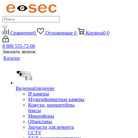
Сравнение
0
Отложенные
0
Корзина
0
0
8 800 555-72-00
Заказать звонок
Каталог
Видеонаблюдение
IP камеры
Мультиформатные камеры
Кожухи, кронштейны,
боксы
Микрофоны
Объективы
Запчасти для ремонта
CCTV