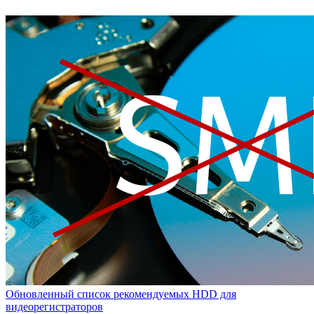
Обновленный список рекомендуемых HDD для
видеорегистраторов