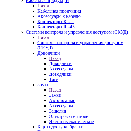
Кабельная продукция
Назад
Кабельная продукция
Аксессуары к кабелю
Коннекторы RJ-11
Коннекторы RJ-45
Системы контроля и управления доступом (СКУД)
Назад
Системы контроля и управления доступом
(СКУД)
Доводчики
Назад
Доводчики
Аксессуары
Доводчики
Тяги
Замки
Назад
Замки
Автономные
Аксессуары
Защелки
Электромагнитные
Электромеханические
Карты доступа, брелки