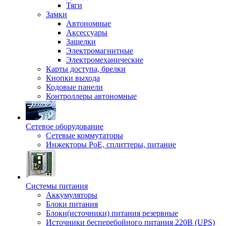
Тяги
Замки
Автономные
Аксессуары
Защелки
Электромагнитные
Электромеханические
Карты доступа, брелки
Кнопки выхода
Кодовые панели
Контроллеры автономные
Сетевое оборудование
Сетевые коммутаторы
Инжекторы РоЕ, сплиттеры, питание
Системы питания
Аккумуляторы
Блоки питания
Блоки(источники) питания резервные
Источники бесперебойного питания 220В (UPS)