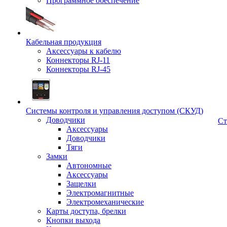
Программное обеспечение
Кабельная продукция
Аксессуары к кабелю
Коннекторы RJ-11
Коннекторы RJ-45
Системы контроля и управления доступом (СКУД)
Доводчики
Ст
Аксессуары
Доводчики
Тяги
Замки
Автономные
Аксессуары
Защелки
Электромагнитные
Электромеханические
Карты доступа, брелки
Кнопки выхода