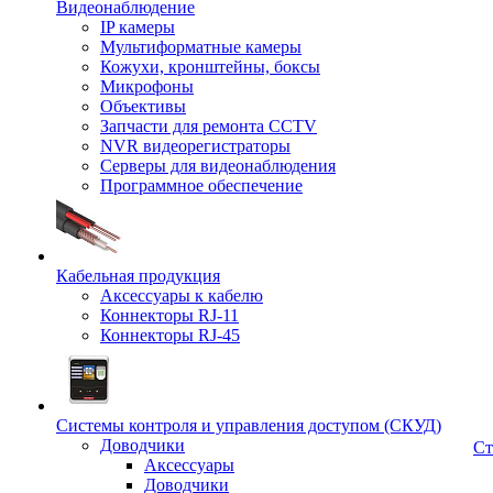
Видеонаблюдение
IP камеры
Мультиформатные камеры
Кожухи, кронштейны, боксы
Микрофоны
Объективы
Запчасти для ремонта CCTV
NVR видеорегистраторы
Серверы для видеонаблюдения
Программное обеспечение
Кабельная продукция
Аксессуары к кабелю
Коннекторы RJ-11
Коннекторы RJ-45
Системы контроля и управления доступом (СКУД)
Доводчики
Ст
Аксессуары
Доводчики