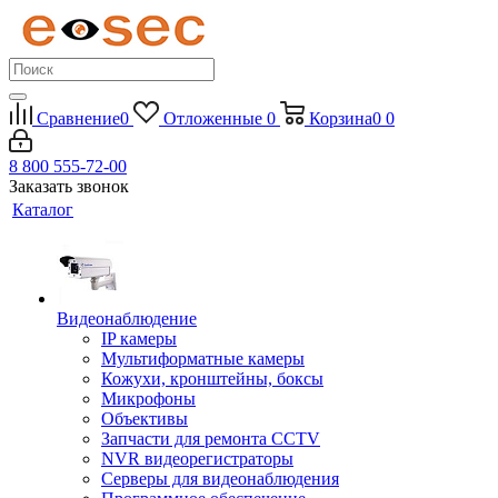
Сравнение
0
Отложенные
0
Корзина
0
0
8 800 555-72-00
Заказать звонок
Каталог
Видеонаблюдение
IP камеры
Мультиформатные камеры
Кожухи, кронштейны, боксы
Микрофоны
Объективы
Запчасти для ремонта CCTV
NVR видеорегистраторы
Серверы для видеонаблюдения