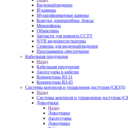
Видеонаблюдение
IP камеры
Мультиформатные камеры
Кожухи, кронштейны, боксы
Микрофоны
Объективы
Запчасти для ремонта CCTV
NVR видеорегистраторы
Серверы для видеонаблюдения
Программное обеспечение
Кабельная продукция
Назад
Кабельная продукция
Аксессуары к кабелю
Коннекторы RJ-11
Коннекторы RJ-45
Системы контроля и управления доступом (СКУД)
Назад
Системы контроля и управления доступом (С
Доводчики
Назад
Доводчики
Аксессуары
Доводчики