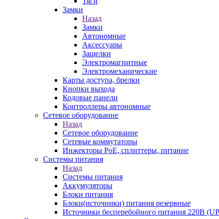
Тяги
Замки
Назад
Замки
Автономные
Аксессуары
Защелки
Электромагнитные
Электромеханические
Карты доступа, брелки
Кнопки выхода
Кодовые панели
Контроллеры автономные
Сетевое оборудование
Назад
Сетевое оборудование
Сетевые коммутаторы
Инжекторы РоЕ, сплиттеры, питание
Системы питания
Назад
Системы питания
Аккумуляторы
Блоки питания
Блоки(источники) питания резервные
Источники бесперебойного питания 220В (UP