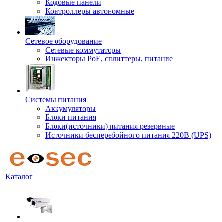
Кодовые панели
Контроллеры автономные
Сетевое оборудование
Сетевые коммутаторы
Инжекторы РоЕ, сплиттеры, питание
Системы питания
Аккумуляторы
Блоки питания
Блоки(источники) питания резервные
Источники бесперебойного питания 220В (UPS)
Каталог