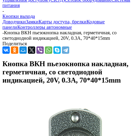
питания
-
Кнопки выхода
Доводчики
Замки
Карты доступа, брелки
Кодовые
панели
Контроллеры автономные
-
Кнопка ВКН пьезокнопка накладная, герметичная, со
светодиодной индикацией, 20V, 0.3A, 70*40*15mm
Поделиться
Кнопка ВКН пьезокнопка накладная,
герметичная, со светодиодной
индикацией, 20V, 0.3A, 70*40*15mm