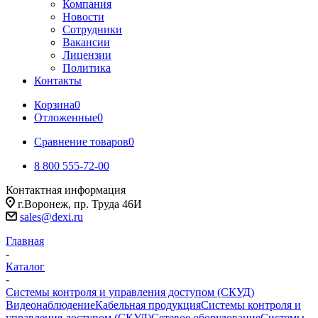
Компания
Новости
Сотрудники
Вакансии
Лицензии
Политика
Контакты
Корзина
0
Отложенные
0
Сравнение товаров
0
8 800 555-72-00
Контактная информация
г.Воронеж, пр. Труда 46И
sales@dexi.ru
Главная
-
Каталог
-
Системы контроля и управления доступом (СКУД)
Видеонаблюдение
Кабельная продукция
Системы контроля и
управления доступом (СКУД)
Сетевое оборудование
Системы