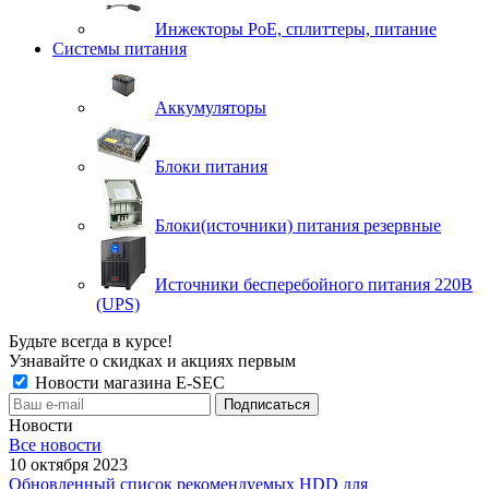
Инжекторы РоЕ, сплиттеры, питание
Системы питания
Аккумуляторы
Блоки питания
Блоки(источники) питания резервные
Источники бесперебойного питания 220В
(UPS)
Будьте всегда в курсе!
Узнавайте о скидках и акциях первым
Новости магазина E-SEC
Новости
Все новости
10 октября 2023
Обновленный список рекомендуемых HDD для