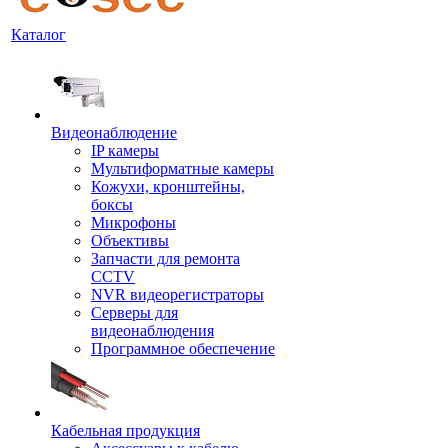
Каталог
Видеонаблюдение
IP камеры
Мультиформатные камеры
Кожухи, кронштейны,
боксы
Микрофоны
Объективы
Запчасти для ремонта
CCTV
NVR видеорегистраторы
Серверы для
видеонаблюдения
Программное обеспечение
Кабельная продукция