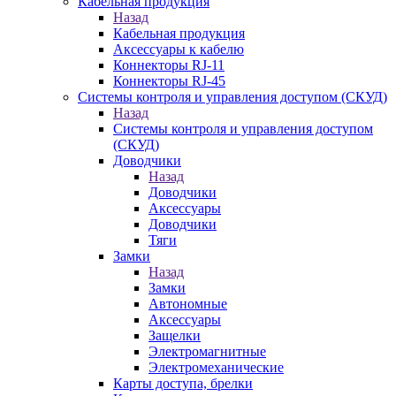
Кабельная продукция
Назад
Кабельная продукция
Аксессуары к кабелю
Коннекторы RJ-11
Коннекторы RJ-45
Системы контроля и управления доступом (СКУД)
Назад
Системы контроля и управления доступом
(СКУД)
Доводчики
Назад
Доводчики
Аксессуары
Доводчики
Тяги
Замки
Назад
Замки
Автономные
Аксессуары
Защелки
Электромагнитные
Электромеханические
Карты доступа, брелки