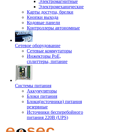
Электромагнитные
Электромеханические
Карты доступа, брелки
Кнопки выхода
Кодовые панели
Контроллеры автономные
Сетевое оборудование
Сетевые коммутаторы
Инжекторы РоЕ,
сплиттеры, питание
Системы питания
Аккумуляторы
Блоки питания
Блоки(источники) питания
резервные
Источники бесперебойного
питания 220В (UPS)