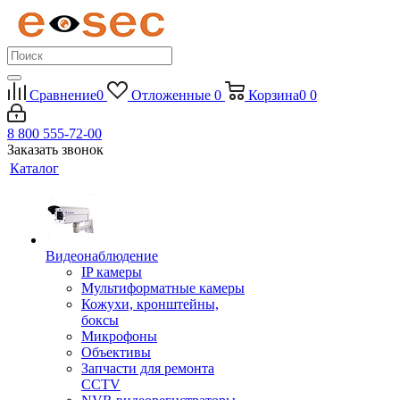
Сравнение
0
Отложенные
0
Корзина
0
0
8 800 555-72-00
Заказать звонок
Каталог
Видеонаблюдение
IP камеры
Мультиформатные камеры
Кожухи, кронштейны,
боксы
Микрофоны
Объективы
Запчасти для ремонта
CCTV