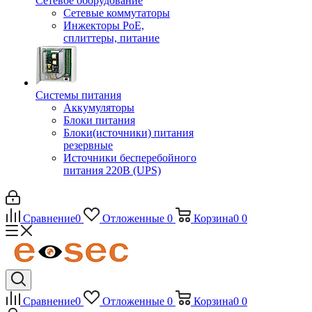
Сетевое оборудование
Сетевые коммутаторы
Инжекторы РоЕ,
сплиттеры, питание
Системы питания
Аккумуляторы
Блоки питания
Блоки(источники) питания
резервные
Источники бесперебойного
питания 220В (UPS)
Сравнение
0
Отложенные
0
Корзина
0
0
Сравнение
0
Отложенные
0
Корзина
0
0