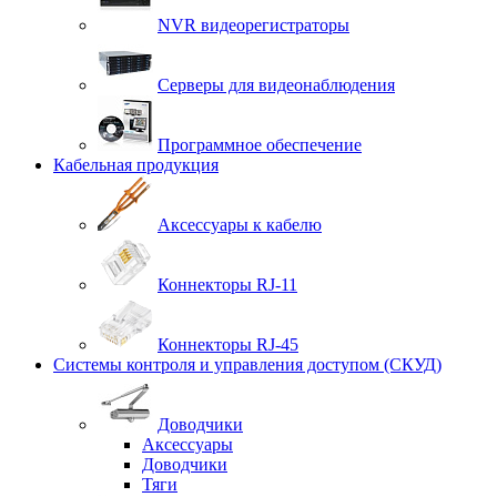
NVR видеорегистраторы
Серверы для видеонаблюдения
Программное обеспечение
Кабельная продукция
Аксессуары к кабелю
Коннекторы RJ-11
Коннекторы RJ-45
Системы контроля и управления доступом (СКУД)
Доводчики
Аксессуары
Доводчики
Тяги