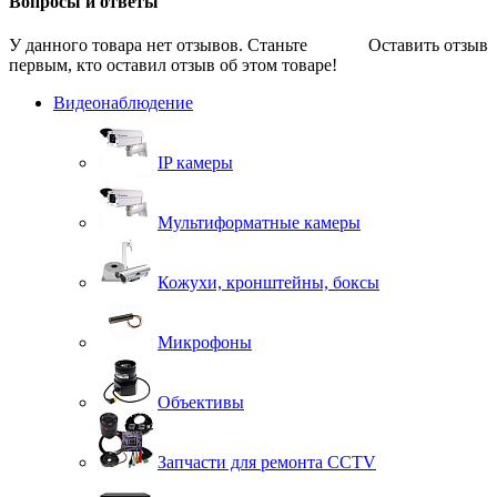
Вопросы и ответы
У данного товара нет отзывов. Станьте
Оставить отзыв
первым, кто оставил отзыв об этом товаре!
Видеонаблюдение
IP камеры
Мультиформатные камеры
Кожухи, кронштейны, боксы
Микрофоны
Объективы
Запчасти для ремонта CCTV