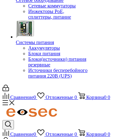
Сетевое оборудование
Сетевые коммутаторы
Инжекторы РоЕ,
сплиттеры, питание
Системы питания
Аккумуляторы
Блоки питания
Блоки(источники) питания
резервные
Источники бесперебойного
питания 220В (UPS)
Сравнение
0
Отложенные
0
Корзина
0
0
Сравнение
0
Отложенные
0
Корзина
0
0