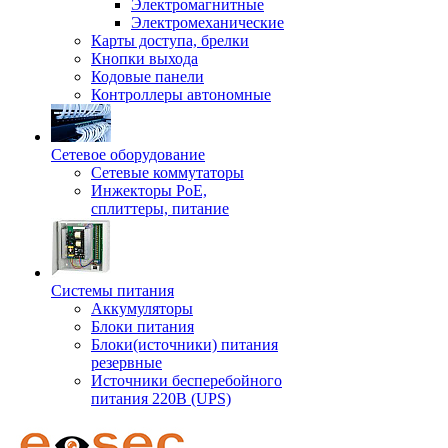
Электромагнитные
Электромеханические
Карты доступа, брелки
Кнопки выхода
Кодовые панели
Контроллеры автономные
Сетевое оборудование
Сетевые коммутаторы
Инжекторы РоЕ,
сплиттеры, питание
Системы питания
Аккумуляторы
Блоки питания
Блоки(источники) питания
резервные
Источники бесперебойного
питания 220В (UPS)