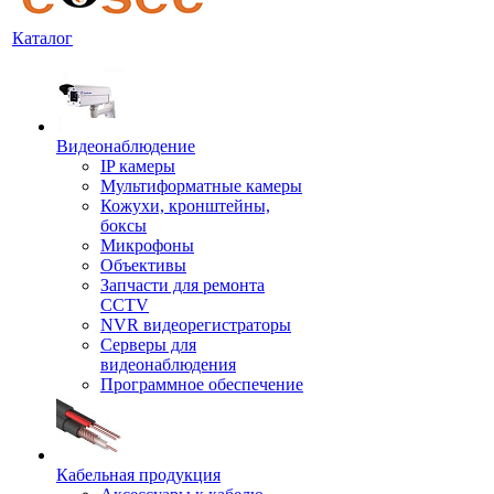
Каталог
Видеонаблюдение
IP камеры
Мультиформатные камеры
Кожухи, кронштейны,
боксы
Микрофоны
Объективы
Запчасти для ремонта
CCTV
NVR видеорегистраторы
Серверы для
видеонаблюдения
Программное обеспечение
Кабельная продукция