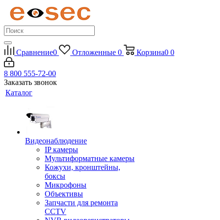
Сравнение
0
Отложенные
0
Корзина
0
0
8 800 555-72-00
Заказать звонок
Каталог
Видеонаблюдение
IP камеры
Мультиформатные камеры
Кожухи, кронштейны,
боксы
Микрофоны
Объективы
Запчасти для ремонта
CCTV