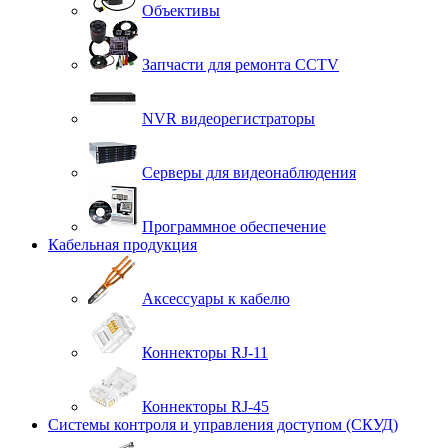
Объективы
Запчасти для ремонта CCTV
NVR видеорегистраторы
Серверы для видеонаблюдения
Программное обеспечение
Кабельная продукция
Аксессуары к кабелю
Коннекторы RJ-11
Коннекторы RJ-45
Системы контроля и управления доступом (СКУД)