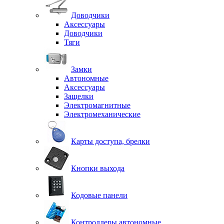
Доводчики
Аксессуары
Доводчики
Тяги
Замки
Автономные
Аксессуары
Защелки
Электромагнитные
Электромеханические
Карты доступа, брелки
Кнопки выхода
Кодовые панели
Контроллеры автономные