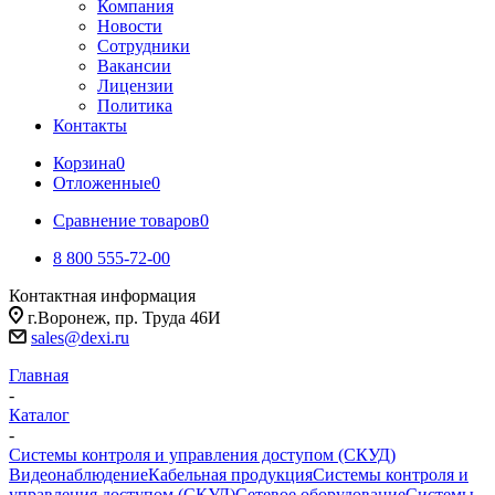
Компания
Новости
Сотрудники
Вакансии
Лицензии
Политика
Контакты
Корзина
0
Отложенные
0
Сравнение товаров
0
8 800 555-72-00
Контактная информация
г.Воронеж, пр. Труда 46И
sales@dexi.ru
Главная
-
Каталог
-
Системы контроля и управления доступом (СКУД)
Видеонаблюдение
Кабельная продукция
Системы контроля и
управления доступом (СКУД)
Сетевое оборудование
Системы