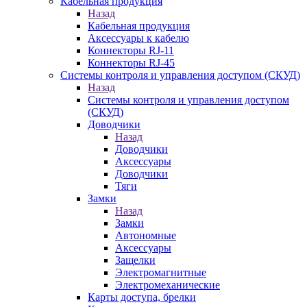
Кабельная продукция
Назад
Кабельная продукция
Аксессуары к кабелю
Коннекторы RJ-11
Коннекторы RJ-45
Системы контроля и управления доступом (СКУД)
Назад
Системы контроля и управления доступом
(СКУД)
Доводчики
Назад
Доводчики
Аксессуары
Доводчики
Тяги
Замки
Назад
Замки
Автономные
Аксессуары
Защелки
Электромагнитные
Электромеханические
Карты доступа, брелки