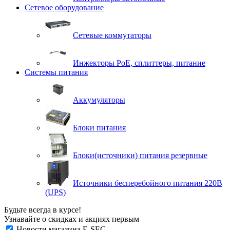
Сетевое оборудование
Сетевые коммутаторы
Инжекторы РоЕ, сплиттеры, питание
Системы питания
Аккумуляторы
Блоки питания
Блоки(источники) питания резервные
Источники бесперебойного питания 220В
(UPS)
Будьте всегда в курсе!
Узнавайте о скидках и акциях первым
Новости магазина E-SEC