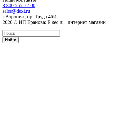
8 800 555-72-00
sales@dexi.ru
г.Воронеж, пр. Труда 46И
2026 © ИП Еранова: E-sec.ru - интернет-магазин
Найти