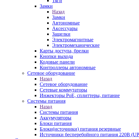
Тяги
Замки
Назад
Замки
Автономные
Аксессуары
Защелки
Электромагнитные
Электромеханические
Карты доступа, брелки
Кнопки выхода
Кодовые панели
Контроллеры автономные
Сетевое оборудование
Назад
Сетевое оборудование
Сетевые коммутаторы
Инжекторы РоЕ, сплиттеры, питание
Системы питания
Назад
Системы питания
Аккумуляторы
Блоки питания
Блоки(источники) питания резервные
Источники бесперебойного питания 220В (UP