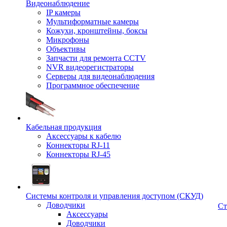
Видеонаблюдение
IP камеры
Мультиформатные камеры
Кожухи, кронштейны, боксы
Микрофоны
Объективы
Запчасти для ремонта CCTV
NVR видеорегистраторы
Серверы для видеонаблюдения
Программное обеспечение
Кабельная продукция
Аксессуары к кабелю
Коннекторы RJ-11
Коннекторы RJ-45
Системы контроля и управления доступом (СКУД)
Доводчики
Ст
Аксессуары
Доводчики