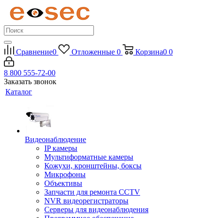
Сравнение
0
Отложенные
0
Корзина
0
0
8 800 555-72-00
Заказать звонок
Каталог
Видеонаблюдение
IP камеры
Мультиформатные камеры
Кожухи, кронштейны, боксы
Микрофоны
Объективы
Запчасти для ремонта CCTV
NVR видеорегистраторы
Серверы для видеонаблюдения