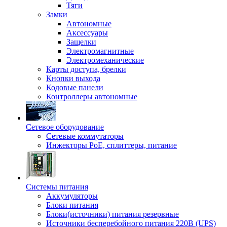
Тяги
Замки
Автономные
Аксессуары
Защелки
Электромагнитные
Электромеханические
Карты доступа, брелки
Кнопки выхода
Кодовые панели
Контроллеры автономные
Сетевое оборудование
Сетевые коммутаторы
Инжекторы РоЕ, сплиттеры, питание
Системы питания
Аккумуляторы
Блоки питания
Блоки(источники) питания резервные
Источники бесперебойного питания 220В (UPS)