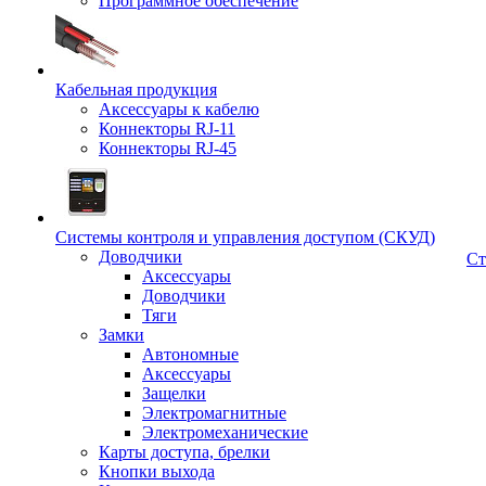
Программное обеспечение
Кабельная продукция
Аксессуары к кабелю
Коннекторы RJ-11
Коннекторы RJ-45
Системы контроля и управления доступом (СКУД)
Доводчики
Ст
Аксессуары
Доводчики
Тяги
Замки
Автономные
Аксессуары
Защелки
Электромагнитные
Электромеханические
Карты доступа, брелки
Кнопки выхода