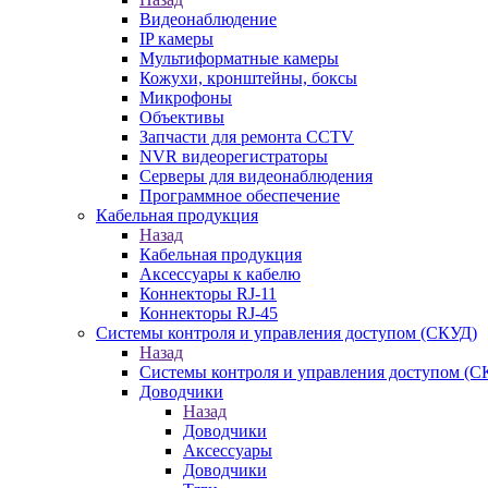
Видеонаблюдение
IP камеры
Мультиформатные камеры
Кожухи, кронштейны, боксы
Микрофоны
Объективы
Запчасти для ремонта CCTV
NVR видеорегистраторы
Серверы для видеонаблюдения
Программное обеспечение
Кабельная продукция
Назад
Кабельная продукция
Аксессуары к кабелю
Коннекторы RJ-11
Коннекторы RJ-45
Системы контроля и управления доступом (СКУД)
Назад
Системы контроля и управления доступом (С
Доводчики
Назад
Доводчики
Аксессуары
Доводчики