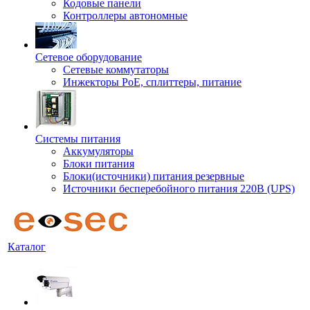
Кодовые панели
Контроллеры автономные
Сетевое оборудование
Сетевые коммутаторы
Инжекторы РоЕ, сплиттеры, питание
Системы питания
Аккумуляторы
Блоки питания
Блоки(источники) питания резервные
Источники бесперебойного питания 220В (UPS)
Каталог